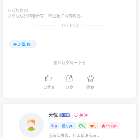
©
版权声明
文章版权归作者所有，未经允许请勿转载。
THE END
网赚项目
喜欢就支持一下吧
点赞
8
分享
收藏
无忧
关注
0
3W+
0
5
111W+
这家伙很懒，什么都没有写...