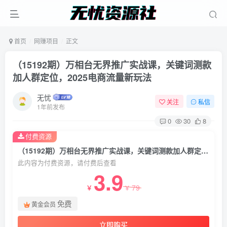
首页
网赚项目
正文
（15192期）万相台无界推广实战课，关键词测款
加人群定位，2025电商流量新玩法
无忧
关注
私信
1年前发布
0
30
8
付费资源
（15192期）万相台无界推广实战课，关键词测款加人群定位，2025电商流量新玩法
此内容为付费资源，请付费后查看
3.9
79
￥
￥
免费
黄金会员
立即购买