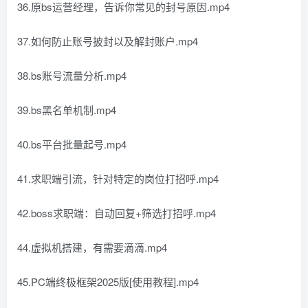
36.原bs运营经理，告诉你常见的封号原因.mp4
37.如何防止账号披封以及解封账户.mp4
38.bs账号流量分析.mp4
39.bs黑名单机制.mp4
40.bs平台批量起号.mp4
41.求职端引流，针对特定的岗位打招呼.mp4
42.boss求职端：自动回复+筛选打招呼.mp4
44.虚拟机搭建，有需要滴滴.mp4
45.PC端终极框架2025版[使用教程].mp4