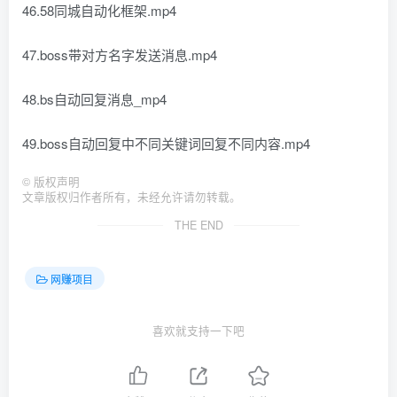
46.58同城自动化框架.mp4
47.boss带对方名字发送消息.mp4
48.bs自动回复消息_mp4
49.boss自动回复中不同关键词回复不同内容.mp4
©
版权声明
文章版权归作者所有，未经允许请勿转载。
THE END
网赚项目
喜欢就支持一下吧