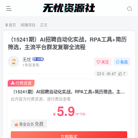
首页
网赚项目
正文
（15241期）AI招聘自动化实战，RPA工具+简历
筛选，主流平台群发复聊全流程
无忧
关注
私信
1年前发布
0
47
7
付费资源
（15241期）AI招聘自动化实战，RPA工具+简历筛选，主流平台群发复聊全流程
此内容为付费资源，请付费后查看
5.9
79
￥
￥
免费
黄金会员
立即购买