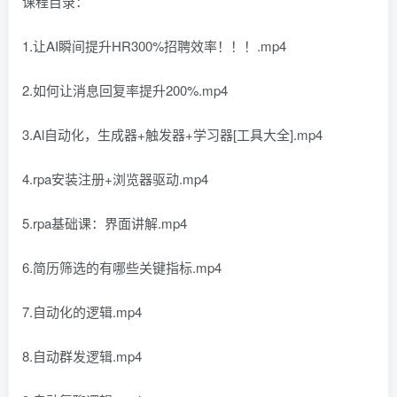
课程目录：
1.让AI瞬间提升HR300%招聘效率！！！.mp4
2.如何让消息回复率提升200%.mp4
3.Al自动化，生成器+触发器+学习器[工具大全].mp4
4.rpa安装注册+浏览器驱动.mp4
5.rpa基础课：界面讲解.mp4
6.简历筛选的有哪些关键指标.mp4
7.自动化的逻辑.mp4
8.自动群发逻辑.mp4