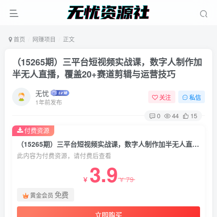
首页
网赚项目
正文
（15265期）三平台短视频实战课，数字人制作加
半无人直播，覆盖20+赛道剪辑与运营技巧
无忧
关注
私信
1年前发布
0
44
15
付费资源
（15265期）三平台短视频实战课，数字人制作加半无人直播，覆盖20+赛道剪辑与运营技巧
此内容为付费资源，请付费后查看
3.9
79
￥
￥
免费
黄金会员
立即购买