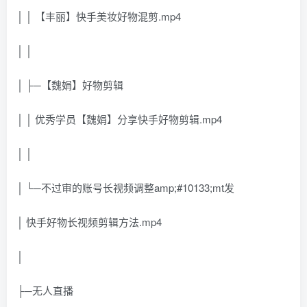
│ │ 【丰丽】快手美妆好物混剪.mp4
│ │
│ ├─【魏娟】好物剪辑
│ │ 优秀学员【魏娟】分享快手好物剪辑.mp4
│ │
│ └─不过审的账号长视频调整amp;#10133;mt发
│ 快手好物长视频剪辑方法.mp4
│
├─无人直播