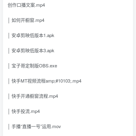
创作口播文案.mp4
│ 如何开橱窗.mp4
│ 安卓剪映低版本1.apk
│ 安卓剪映低版本3.apk
│ 宝子哥定制版OBS.exe
│ 快手MT视频流程amp;#10103;.mp4
│ 快手开通橱窗流程.mp4
│ 快手投流.mp4
│ 手播“直播一号”运用.mov