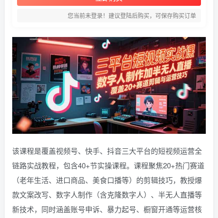
您当前未登录！建议登陆后购买，可保存购买订单
该课程是覆盖视频号、快手、抖音三大平台的短视频运营全
链路实战教程，包含40+节实操课程。课程聚焦20+热门赛道
（老年生活、进口商品、美食口播等）的剪辑技巧，教授爆
款文案改写、数字人制作（含克隆数字人）、半无人直播等
新技术，同时涵盖账号申诉、暴力起号、橱窗开通等运营核