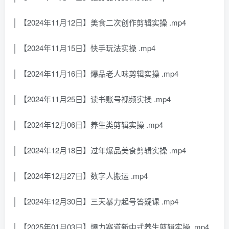
│ 【2024年11月12日】美食二次创作剪辑实操 .mp4
│ 【2024年11月15日】快手玩法实操 .mp4
│ 【2024年11月16日】爆品老人味剪辑实操 .mp4
│ 【2024年11月25日】读书账号视频实操 .mp4
│ 【2024年12月06日】养生类剪辑实操 .mp4
│ 【2024年12月18日】过年爆品美食剪辑实操 .mp4
│ 【2024年12月27日】数字人搬运 .mp4
│ 【2024年12月30日】三天暴力起号答疑课 .mp4
│ 【2025年01月03日】爆力赛道新中式养生剪辑实操 .mp4