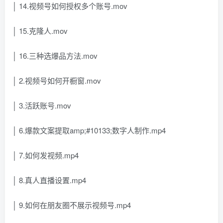
│ 14.视频号如何授权多个账号.mov
│ 15.克隆人.mov
│ 16.三种选爆品方法.mov
│ 2.视频号如何开橱窗.mov
│ 3.活跃账号.mov
│ 6.爆款文案提取amp;#10133;数字人制作.mp4
│ 7.如何发视频.mp4
│ 8.真人直播设置.mp4
│ 9.如何在朋友圈不展示视频号.mp4