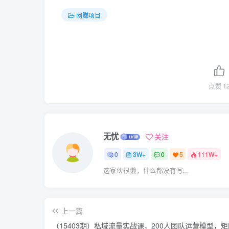
网赚项目
点赞
1
无忧
关注
0
3W+
0
5
111W+
这家伙很懒，什么都没有写...
上一篇
（15403期）私域流量实战课，200人团队运营模型，