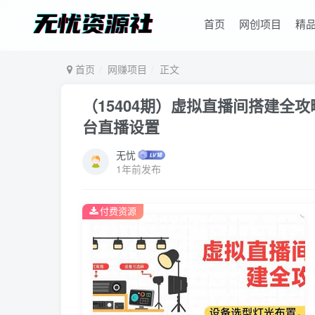
首页
网创项目
精
首页
网赚项目
正文
（15404期）虚拟直播间搭建全
台直播设置
无忧
1年前发布
付费资源