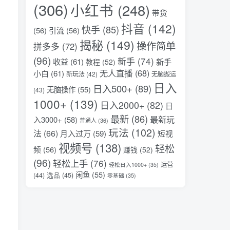
(306)
小红书
(248)
带货
抖音
(142)
快手
(85)
(56)
引流
(56)
揭秘
(149)
操作简单
拼多多
(72)
(96)
新手
(74)
收益
(61)
新手
教程
(52)
无人直播
(68)
小白
(61)
新玩法
(42)
无脑搬运
日入
日入500+
(89)
无脑操作
(55)
(43)
1000+
(139)
日入2000+
(82)
日
最新
(86)
最新玩
入3000+
(58)
普通人
(36)
玩法
(102)
法
(66)
月入过万
(59)
短视
视频号
(138)
轻松
频
(56)
赚钱
(52)
(96)
轻松上手
(76)
运营
轻松日入1000+
(35)
闲鱼
(55)
选品
(45)
(44)
零基础
(35)