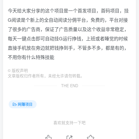
今天给大家分享的这个项目是一个首发项目，首码项目，挂
G阅读是个新上的全自动阅读分佣平台，免费的，平台对接
了很多的广告商，保证了广告质量以及这个收益非常稳定，
每天一键点击即可自动挂G运行挣钱，上班或者睡觉的时候
直接手机放在旁边就把钱挣到手，不管多不多，都是有的，
不用你有什么特殊技能
©
版权声明
文章版权归作者所有，未经允许请勿转载。
THE END
网赚项目
喜欢就支持一下吧