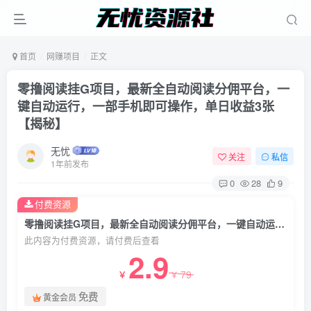
首页
网赚项目
正文
零撸阅读挂G项目，最新全自动阅读分佣平台，一
键自动运行，一部手机即可操作，单日收益3张
【揭秘】
无忧
关注
私信
1年前发布
0
28
9
付费资源
零撸阅读挂G项目，最新全自动阅读分佣平台，一键自动运行，一部手机即可操作，单日收益3张【揭秘】
此内容为付费资源，请付费后查看
2.9
79
￥
￥
免费
黄金会员