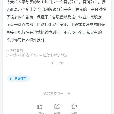
今天给大家分享的这个项目是一个首发项目，首码项目，挂
G阅读是-个新上的全自动阅读分佣平台，免费的，平台对接
了很多的广告商，保证了广告质量以及这个收益非常稳定，
每天一键点击即可自动挂G运行挣钱，上班或者睡觉的时候
直接手机放在旁边就把钱挣到手，不管多不多，都是有的，
不用你有什么特殊技能
©
版权声明
文章版权归作者所有，未经允许请勿转载。
THE END
网赚项目
喜欢就支持一下吧
点赞
5
分享
收藏