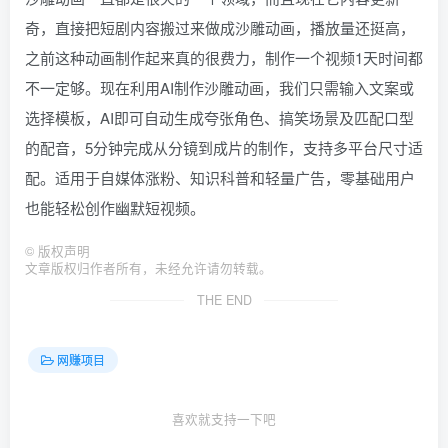
奇，直接把短剧内容搬过来做成沙雕动画，播放量还挺高，
之前这种动画制作起来真的很费力，制作一个视频1天时间都
不一定够。现在利用AI制作沙雕动画，我们只需输入文案或
选择模板，AI即可自动生成夸张角色、搞笑场景及匹配口型
的配音，5分钟完成从分镜到成片的制作，支持多平台尺寸适
配。适用于自媒体涨粉、知识科普和轻量广告，零基础用户
也能轻松创作幽默短视频。
©
版权声明
文章版权归作者所有，未经允许请勿转载。
THE END
网赚项目
喜欢就支持一下吧