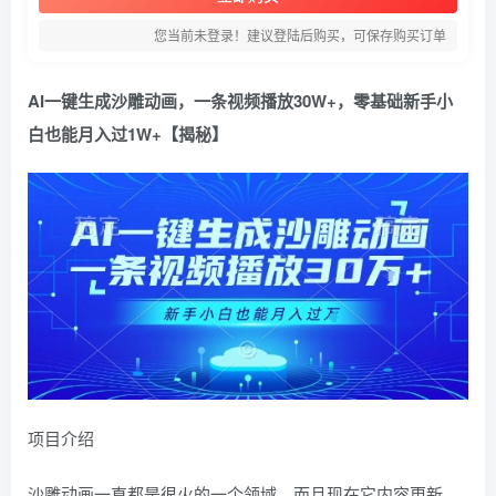
您当前未登录！建议登陆后购买，可保存购买订单
AI一键生成沙雕动画，一条视频播放30W+，零基础新手小
白也能月入过1W+【揭秘】
项目介绍
沙雕动画一直都是很火的一个领域，而且现在它内容更新