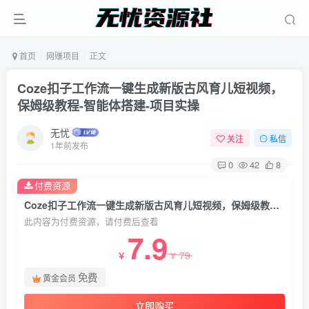
首页
网赚项目
正文
Coze扣子工作流一键生成新版古风育儿短视频，
保姆级教程-智能体搭建-项目实操
无忧
关注
私信
1年前发布
0
42
8
付费资源
Coze扣子工作流一键生成新版古风育儿短视频，保姆级教程-智能体搭建-项目实操
此内容为付费资源，请付费后查看
7.9
79
￥
￥
免费
黄金会员
立即购买