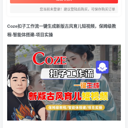
您当前未登录！建议登陆后购买，可保存购买订单
Coze扣子工作流一键生成新版古风育儿短视频，保姆级教
程-智能体搭建-项目实操