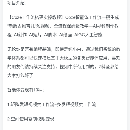
项目介绍：
【Coze工作流搭建实操教程】Coze智能体工作流一键生成
“新版古风育儿“短视频，全流程保姆级教学—AI视频制作教
程_AI创作_AI短片_AI脚本_AI绘画_AIGC人工智能!
无论你是否有编程基础，即使是纯小白，通过我们系统的教
学体系都可以快速搭建基于大模型的各类智能体应用，喜欢
的朋友们请持续关注支持，视频中所有用到的，Z料全都给
大家打包好了
智能体变现有10种：
1.矩阵发短视频卖工作流=多发短视频卖工作流
2.空间使用复制权限变现