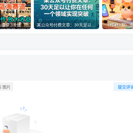
AI制作老男人扎心语录，5分钟一条，操作简单，流量非常大，保姆级教程
某公众号付费文章：30天足以让你在任何一个领域实现突破
图片
提交评