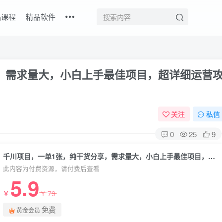
品课程
精品软件
，需求量大，小白上手最佳项目，超详细运营
关注
私信
0
25
9
千川项目，一单1张，纯干货分享，需求量大，小白上手最佳项目，超详细运营攻略
此内容为付费资源，请付费后查看
5.9
79
￥
￥
免费
黄金会员