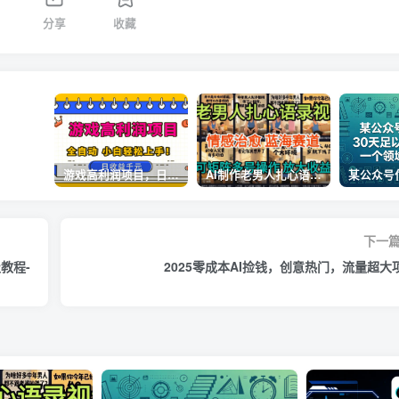
分享
收藏
游戏高利润项目，日收益1k+，全自动，无需值守，解放双手，小白轻松上手【揭秘】
AI制作老男人扎心语录，5分钟一条，操作简单，流量非常大，保姆级教程
下一
教程-
2025零成本AI捡钱，创意热门，流量超大