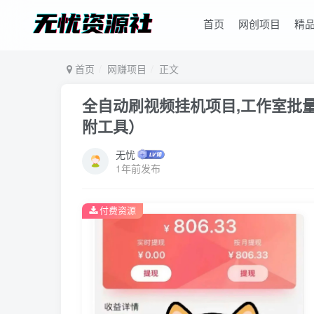
首页
网创项目
精
首页
网赚项目
正文
全自动刷视频挂机项目,工作室批量2
附工具）
无忧
1年前发布
付费资源