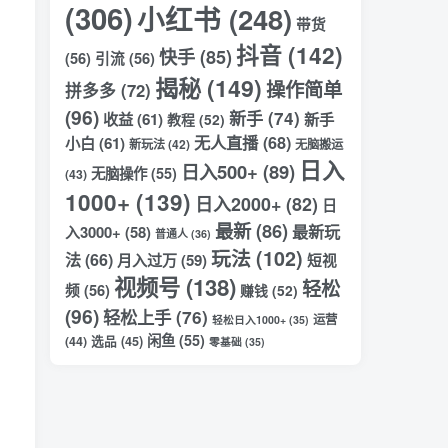
(306)
小红书
(248)
带货
抖音
(142)
快手
(85)
(56)
引流
(56)
揭秘
(149)
操作简单
拼多多
(72)
(96)
新手
(74)
收益
(61)
新手
教程
(52)
无人直播
(68)
小白
(61)
新玩法
(42)
无脑搬运
日入
日入500+
(89)
无脑操作
(55)
(43)
1000+
(139)
日入2000+
(82)
日
最新
(86)
最新玩
入3000+
(58)
普通人
(36)
玩法
(102)
法
(66)
月入过万
(59)
短视
视频号
(138)
轻松
频
(56)
赚钱
(52)
(96)
轻松上手
(76)
运营
轻松日入1000+
(35)
闲鱼
(55)
(44)
选品
(45)
零基础
(35)