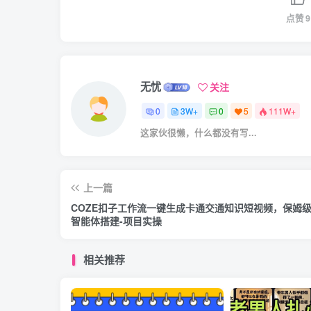
点赞
9
无忧
关注
0
3W+
0
5
111W+
这家伙很懒，什么都没有写...
上一篇
COZE扣子工作流一键生成卡通交通知识短视频，保姆级
智能体搭建-项目实操
相关推荐