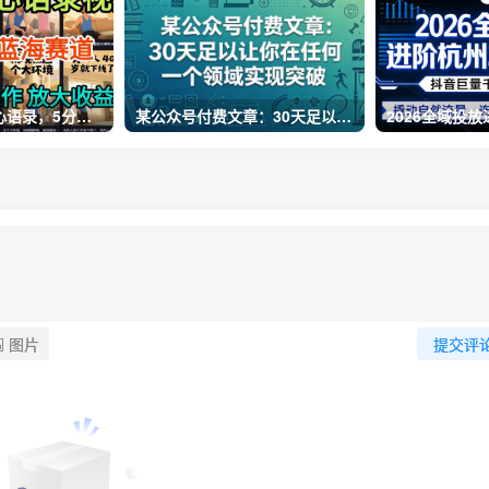
AI制作老男人扎心语录，5分钟一条，操作简单，流量非常大，保姆级教程
某公众号付费文章：30天足以让你在任何一个领域实现突破
图片
提交评