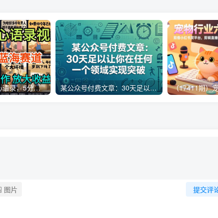
AI制作老男人扎心语录，5分钟一条，操作简单，流量非常大，保姆级教程
某公众号付费文章：30天足以让你在任何一个领域实现突破
图片
提交评