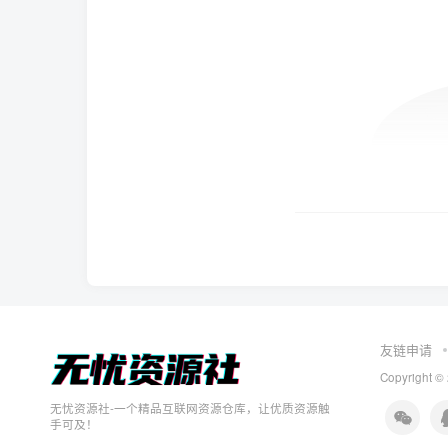
友链申请
Copyright ©
无忧资源社-一个精品互联网资源仓库，让优质资源触
手可及！