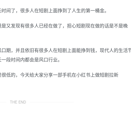
长时间了，很多人在短剧上面挣到了人生的第一桶金。
但是又发现有很多人已经在做了，担心短剧现在做的话是不是晚
风口期，并且依旧有很多人在短剧上面能挣到钱，现代人的生活
长一段时间内都会是风口行业。
是很低的，今天给大家分享一部手机在小红书上做短剧拉新
THE END