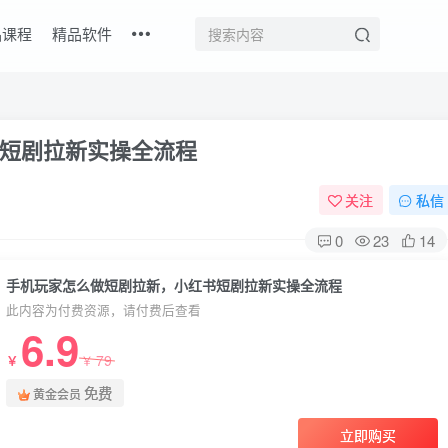
品课程
精品软件
短剧拉新实操全流程
关注
私信
0
23
14
手机玩家怎么做短剧拉新，小红书短剧拉新实操全流程
此内容为付费资源，请付费后查看
6.9
79
￥
￥
免费
黄金会员
立即购买