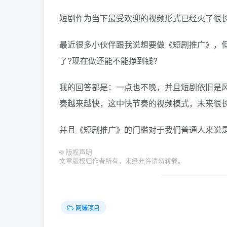
短剧作为当下最受欢迎的视频形式已经火了很
最近很多小伙伴跟我说想要做《短剧推广》，
了?现在做还能不能挣到钱?
我的回答都是：一点也不晚，并且短剧依旧是
奏越来越快，这中快节奏的视频模式，未来很
并且《短剧推广》的门槛对于我们普通人来说
©
版权声明
文章版权归作者所有，未经允许请勿转载。
网赚项目