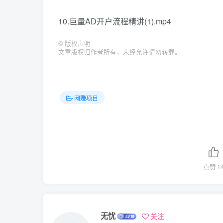
10.巨量AD开户流程精讲(1).mp4
©
版权声明
文章版权归作者所有，未经允许请勿转载。
网赚项目
点赞
1
无忧
关注