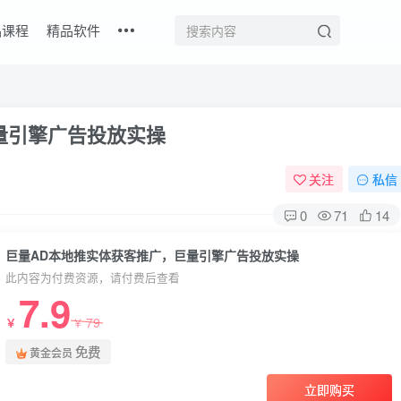
品课程
精品软件
量引擎广告投放实操
关注
私信
0
71
14
巨量AD本地推实体获客推广，巨量引擎广告投放实操
此内容为付费资源，请付费后查看
7.9
79
￥
￥
免费
黄金会员
立即购买