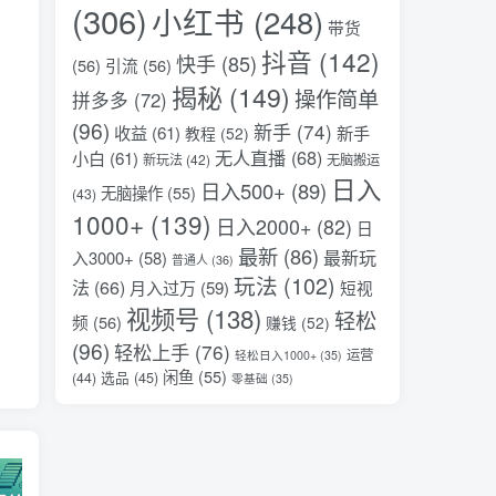
(306)
小红书
(248)
带货
抖音
(142)
快手
(85)
(56)
引流
(56)
揭秘
(149)
操作简单
拼多多
(72)
(96)
新手
(74)
收益
(61)
新手
教程
(52)
无人直播
(68)
小白
(61)
新玩法
(42)
无脑搬运
日入
日入500+
(89)
无脑操作
(55)
(43)
1000+
(139)
日入2000+
(82)
日
最新
(86)
最新玩
入3000+
(58)
普通人
(36)
玩法
(102)
法
(66)
月入过万
(59)
短视
视频号
(138)
轻松
频
(56)
赚钱
(52)
(96)
轻松上手
(76)
运营
轻松日入1000+
(35)
闲鱼
(55)
选品
(45)
(44)
零基础
(35)