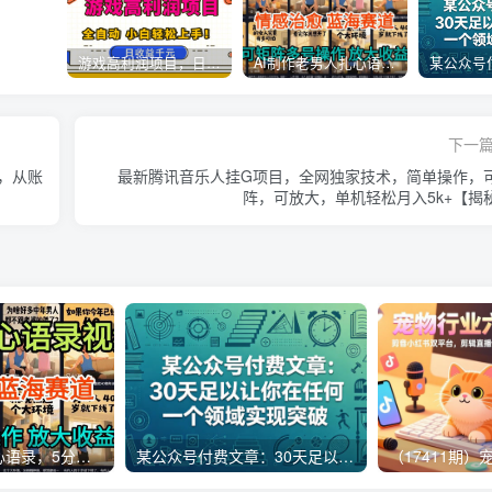
游戏高利润项目，日收益1k+，全自动，无需值守，解放双手，小白轻松上手【揭秘】
AI制作老男人扎心语录，5分钟一条，操作简单，流量非常大，保姆级教程
下一
现，从账
最新腾讯音乐人挂G项目，全网独家技术，简单操作，
阵，可放大，单机轻松月入5k+【揭
AI制作老男人扎心语录，5分钟一条，操作简单，流量非常大，保姆级教程
某公众号付费文章：30天足以让你在任何一个领域实现突破