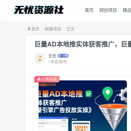
首页
网创项目
精
首页
网赚项目
正文
巨量AD本地推实体获客推广，巨
无忧
1年前发布
付费资源