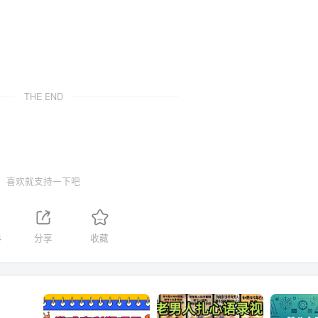
THE END
喜欢就支持一下吧
4
分享
收藏