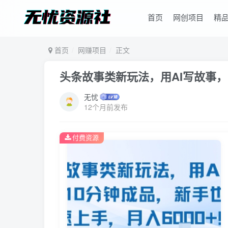
首页
网创项目
精
首页
网赚项目
正文
头条故事类新玩法，用AI写故事，
无忧
12个月前发布
付费资源