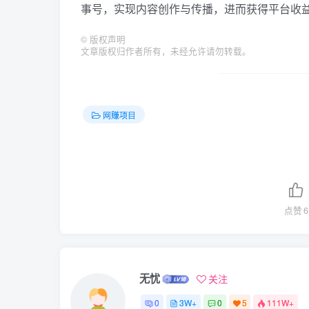
事号，实现内容创作与传播，进而获得平台收
©
版权声明
文章版权归作者所有，未经允许请勿转载。
网赚项目
点赞
6
无忧
关注
0
3W+
0
5
111W+