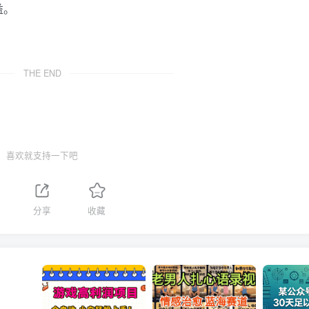
益。
THE END
喜欢就支持一下吧
分享
收藏