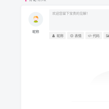
昵称
昵称
表情
代码