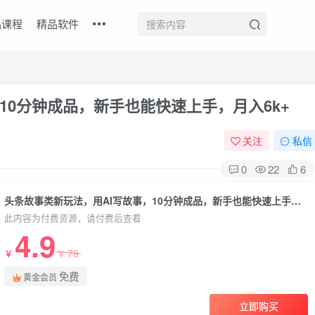
品课程
精品软件
10分钟成品，新手也能快速上手，月入6k+
关注
私信
0
22
6
头条故事类新玩法，用AI写故事，10分钟成品，新手也能快速上手，月入6k+
此内容为付费资源，请付费后查看
4.9
79
￥
￥
免费
黄金会员
立即购买