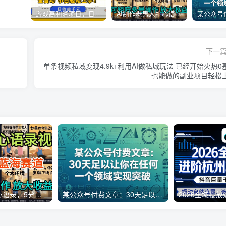
游戏高利润项目，日收益1k+，全自动，无需值守，解放双手，小白轻松上手【揭秘】
AI制作老男人扎心语录，5分钟一条，操作简单，流量非常大，保姆级教程
下一
单条视频私域变现4.9k+利用AI做私域玩法 已经开始火热0
也能做的副业项目轻松
AI制作老男人扎心语录，5分钟一条，操作简单，流量非常大，保姆级教程
某公众号付费文章：30天足以让你在任何一个领域实现突破