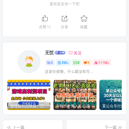
喜欢就支持一下吧
点赞
11
分享
收藏
无忧
关注
0
3W+
0
5
111W+
这家伙很懒，什么都没有写...
游戏高利润项目，日收益1k+，全自动，无需值守，解放双手，小白轻松上手【揭秘】
AI制作老男人扎心语录，5分钟一条，操作简单，流量非常大，保姆级教程
上一篇
下一篇