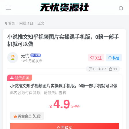
首页
网赚项目
正文
小说推文知乎视频图片实操课手机版，0粉一部手
机就可以做
无忧
关注
私信
12个月前发布
0
37
11
付费资源
小说推文知乎视频图片实操课手机版，0粉一部手机就可以做
此内容为付费资源，请付费后查看
4.9
79
￥
￥
免费
黄金会员
立即购买