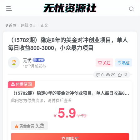
首页
网赚项目
正文
（15782期）稳定8年的美金对冲创业项目，单人
每日收益800-3000，小众暴力项目
无忧
关注
私信
12个月前发布
0
29
13
付费资源
（15782期）稳定8年的美金对冲创业项目，单人每日收益800-3000，小众暴力项目
此内容为付费资源，请付费后查看
5.9
79
￥
￥
免费
黄金会员
立即购买