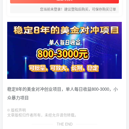
您当前未登录！建议登陆后购买，可保存购买订单
稳定8年的美金对冲创业项目，单人每日收益800-3000，小
众暴力项目
©
版权声明
文章版权归作者所有，未经允许请勿转载。
THE END