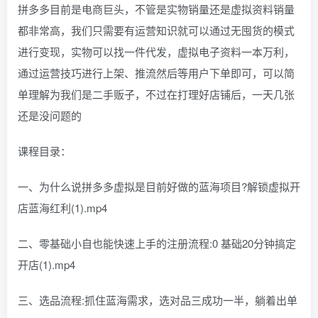
拼多多目前是电商巨头，不管是实物销量还是虚拟资料销量
都非常高，我们只需要有运营知识就可以通过无囤货的模式
进行变现，实物可以找一件代发，虚拟电子资料一本万利，
通过运营技巧进行上架、推流然后等用户下单即可，可以简
单理解为我们是二手贩子，不过在打理好店铺后，一天几张
还是没问题的
课程目录：
一、为什么说拼多多虚拟是目前好做的蓝海项目?解锁虚拟开
店蓝海红利(1).mp4
二、零基础小自也能快速上手的注册流程:0 基础20分钟搞定
开店(1).mp4
三、选品流程:抓住蓝海需求，选对品三成功一半，躺着出单