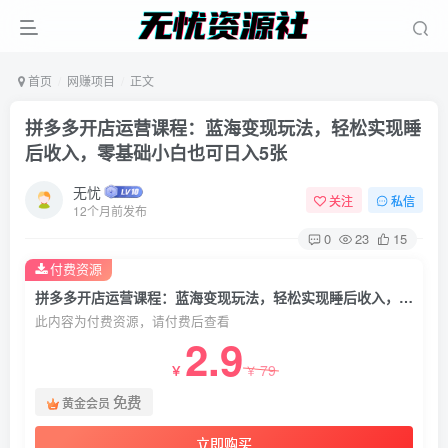
首页
网赚项目
正文
拼多多开店运营课程：蓝海变现玩法，轻松实现睡
后收入，零基础小白也可日入5张
无忧
关注
私信
12个月前发布
0
23
15
付费资源
拼多多开店运营课程：蓝海变现玩法，轻松实现睡后收入，零基础小白也可日入5张
此内容为付费资源，请付费后查看
2.9
79
￥
￥
免费
黄金会员
立即购买