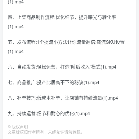
(1).mp4
四、上架商品制作流程:优化细节，提升曝光与转化率
(1).mp4
五、发布流程:1个提流小方法让你流量翻倍:截流SKU设置
(1).mp4
六、自动发货:轻松运营，打造“睡后收入”模式(1).mp4
七、商品推广:投产比居高不下的秘诀(1).mp4
八、补单技巧:低成本补单，让店铺有持续流量(1).mp4
九、持续运营:细节和耐心的优化(1).mp4
©
版权声明
文章版权归作者所有，未经允许请勿转载。