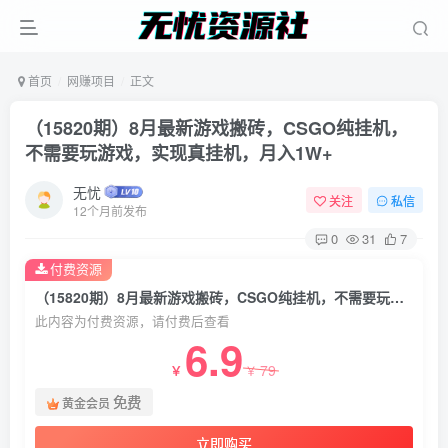
首页
网赚项目
正文
（15820期）8月最新游戏搬砖，CSGO纯挂机，
不需要玩游戏，实现真挂机，月入1W+
无忧
关注
私信
12个月前发布
0
31
7
付费资源
（15820期）8月最新游戏搬砖，CSGO纯挂机，不需要玩游戏，实现真挂机，月入1W+
此内容为付费资源，请付费后查看
6.9
79
￥
￥
免费
黄金会员
立即购买