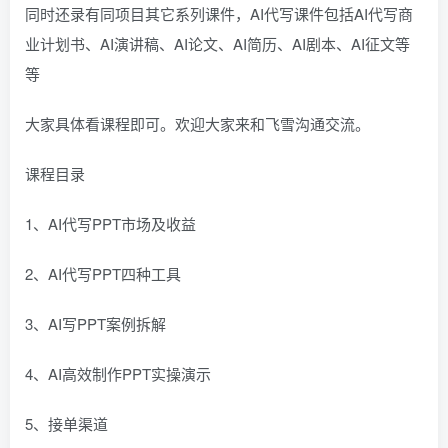
同时还录有同项目其它系列课件，AI代写课件包括AI代写商
业计划书、AI演讲稿、AI论文、AI简历、AI剧本、AI征文等
等
大家具体看课程即可。欢迎大家来和飞雪沟通交流。
课程目录
1、AI代写PPT市场及收益
2、AI代写PPT四种工具
3、AI写PPT案例拆解
4、AI高效制作PPT实操演示
5、接单渠道