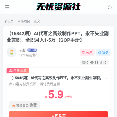
首页
网赚项目
正文
（15842期）AI代写之高效制作PPT，永不失业副
业兼职，全职月入1-5万【SOP手册】
无忧
关注
私信
12个月前发布
0
38
9
付费资源
（15842期）AI代写之高效制作PPT，永不失业副业兼职，全职月入1-5万【SOP手册】
此内容为付费资源，请付费后查看
5.9
79
￥
￥
免费
黄金会员
立即购买