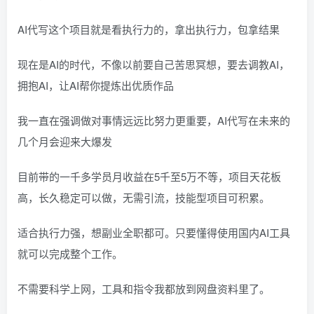
AI代写这个项目就是看执行力的，拿出执行力，包拿结果
现在是AI的时代，不像以前要自己苦思冥想，要去调教AI，
拥抱AI，让AI帮你提炼出优质作品
我一直在强调做对事情远远比努力更重要，AI代写在未来的
几个月会迎来大爆发
目前带的一千多学员月收益在5千至5万不等，项目天花板
高，长久稳定可以做，无需引流，技能型项目可积累。
适合执行力强，想副业全职都可。只要懂得使用国内AI工具
就可以完成整个工作。
不需要科学上网，工具和指令我都放到网盘资料里了。