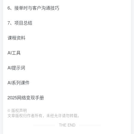
6、接单时与客户沟通技巧
7、项目总结
课程资料
AI工具
AI提示词
AI系列课件
2025网络变现手册
©
版权声明
文章版权归作者所有，未经允许请勿转载。
THE END