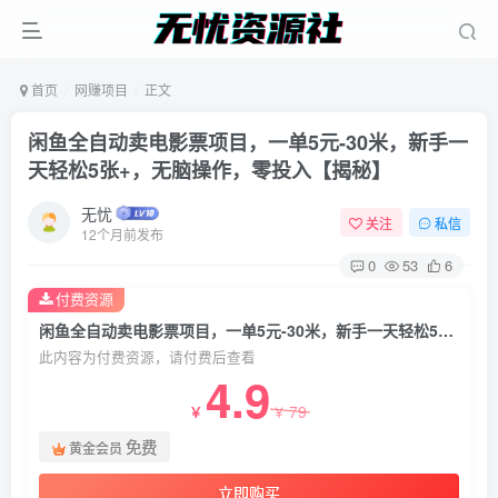
首页
网赚项目
正文
闲鱼全自动卖电影票项目，一单5元-30米，新手一
天轻松5张+，无脑操作，零投入【揭秘】
无忧
关注
私信
12个月前发布
0
53
6
付费资源
闲鱼全自动卖电影票项目，一单5元-30米，新手一天轻松5张+，无脑操作，零投入【揭秘】
此内容为付费资源，请付费后查看
4.9
79
￥
￥
免费
黄金会员
立即购买