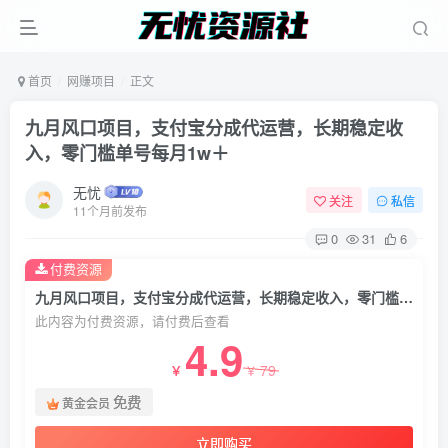
首页
网赚项目
正文
九月风口项目，支付宝分成代运营，长期稳定收
入，零门槛单号每月1w＋
无忧
关注
私信
11个月前发布
0
31
6
付费资源
九月风口项目，支付宝分成代运营，长期稳定收入，零门槛单号每月1w＋
此内容为付费资源，请付费后查看
4.9
79
￥
￥
免费
黄金会员
立即购买