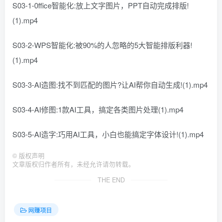
S03-1-0ffice智能化:放上文字图片，PPT自动完成排版!
(1).mp4
S03-2-WPS智能化:被90%的人忽略的5大智能排版利器!
(1).mp4
S03-3-AI造图:找不到匹配的图片?让AI帮你自动生成!(1).mp4
S03-4-AI修图:1款AI工具，搞定各类图片处理(1).mp4
S03-5-AI造字:巧用AI工具，小白也能搞定字体设计!(1).mp4
©
版权声明
文章版权归作者所有，未经允许请勿转载。
THE END
网赚项目