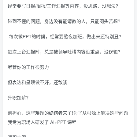
经常要写日报/周报/工作汇报等内容，没思路，没想法?
碰到不懂的问题，身边没有能请教的人，只能闷头苦想?
·每次做PPT的时候，经常要熬夜加班，做出来还特别丑?
每次上台汇报时，总是被领导吐槽内容没重点，没逻辑?
尽管你的工作很努力
但表达和呈现做不好，还敢谈
升职加薪?
别担心，这些难题的终结者来了!为了从根源上解决这些问题
我专为职场人研发了 AI+PPT 课程