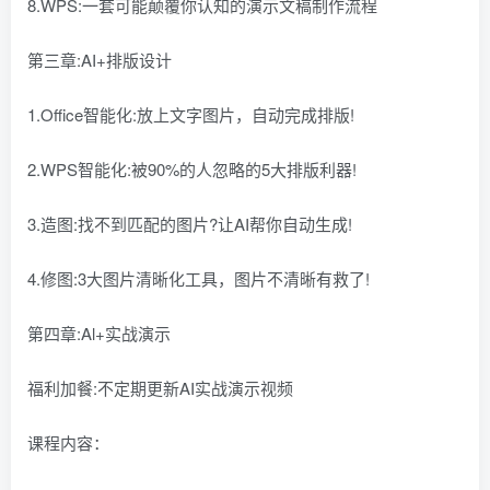
8.WPS:一套可能颠覆你认知的演示文稿制作流程
第三章:AI+排版设计
1.Office智能化:放上文字图片，自动完成排版!
2.WPS智能化:被90%的人忽略的5大排版利器!
3.造图:找不到匹配的图片?让AI帮你自动生成!
4.修图:3大图片清晰化工具，图片不清晰有救了!
第四章:Al+实战演示
福利加餐:不定期更新AI实战演示视频
课程内容：