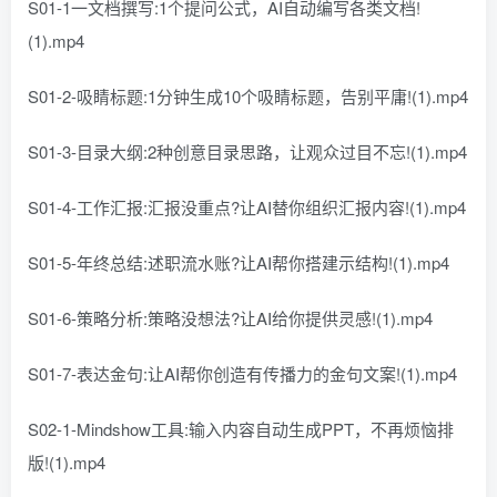
S01-1一文档撰写:1个提问公式，AI自动编写各类文档!
(1).mp4
S01-2-吸睛标题:1分钟生成10个吸睛标题，告别平庸!(1).mp4
S01-3-目录大纲:2种创意目录思路，让观众过目不忘!(1).mp4
S01-4-工作汇报:汇报没重点?让AI替你组织汇报内容!(1).mp4
S01-5-年终总结:述职流水账?让AI帮你搭建示结构!(1).mp4
S01-6-策略分析:策略没想法?让AI给你提供灵感!(1).mp4
S01-7-表达金句:让AI帮你创造有传播力的金句文案!(1).mp4
S02-1-Mindshow工具:输入内容自动生成PPT，不再烦恼排
版!(1).mp4