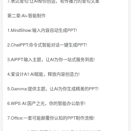
7.表达金句:让AI帮你创造，有传播力的金句文案
第二章:Al+智能制作
1.MindShow:输入内容自动生成PPT!
2.ChatPPT:命令式智能对话一键生成PPT!
3.AiPPT:输入主题，让AI为你一站式服务到底!
4.爱设计A1:AI赋能，释放内容创造力!
5.Gamma:提供主题，让AI为你生成精美的PPT!
6.WPS AI:国产之光，你的智能办公助手!
7.Office:一套可能颠覆你认知的PPT制作流程!