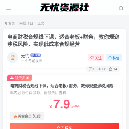
首页
网赚项目
正文
电商财税合规线下课，适合老板+财务，教你规避
涉税风险，实现低成本合规经营
无忧
关注
私信
11个月前发布
0
28
14
付费资源
电商财税合规线下课，适合老板+财务，教你规避涉税风险，实现低成本合规经营
此内容为付费资源，请付费后查看
7.9
79
￥
￥
免费
黄金会员
立即购买