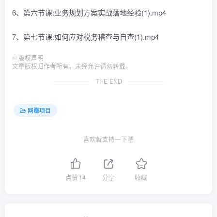
6、第六节课:业务规划方案实战落地经验(1).mp4
7、第七节课:如何应对税务稽查与自查(1).mp4
©
版权声明
文章版权归作者所有，未经允许请勿转载。
THE END
网赚项目
喜欢就支持一下吧
点赞
14
分享
收藏