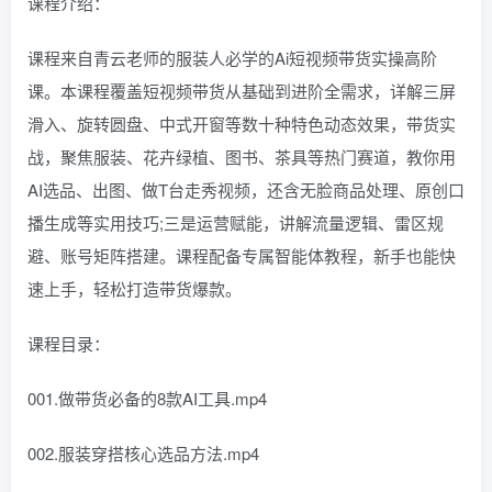
课程介绍：
课程来自青云老师的服装人必学的Ai短视频带货实操高阶
课。本课程覆盖短视频带货从基础到进阶全需求，详解三屏
滑入、旋转圆盘、中式开窗等数十种特色动态效果，带货实
战，聚焦服装、花卉绿植、图书、茶具等热门赛道，教你用
AI选品、出图、做T台走秀视频，还含无脸商品处理、原创口
播生成等实用技巧;三是运营赋能，讲解流量逻辑、雷区规
避、账号矩阵搭建。课程配备专属智能体教程，新手也能快
速上手，轻松打造带货爆款。
课程目录：
001.做带货必备的8款AI工具.mp4
002.服装穿搭核心选品方法.mp4