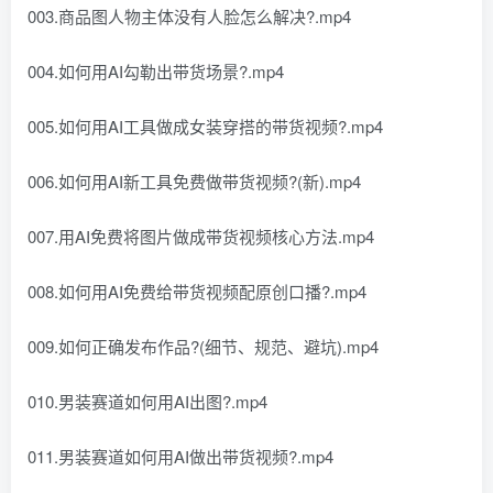
003.商品图人物主体没有人脸怎么解决?.mp4
004.如何用AI勾勒出带货场景?.mp4
005.如何用AI工具做成女装穿搭的带货视频?.mp4
006.如何用AI新工具免费做带货视频?(新).mp4
007.用AI免费将图片做成带货视频核心方法.mp4
008.如何用AI免费给带货视频配原创口播?.mp4
009.如何正确发布作品?(细节、规范、避坑).mp4
010.男装赛道如何用AI出图?.mp4
011.男装赛道如何用AI做出带货视频?.mp4