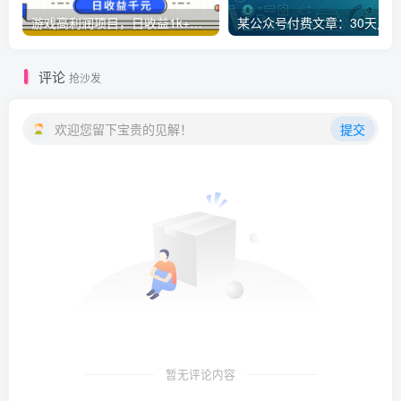
游戏高利润项目，日收益1k+，全自动，无需值守，解放双手，小白轻松上手【揭秘】
评论
抢沙发
欢迎您留下宝贵的见解！
提交
暂无评论内容