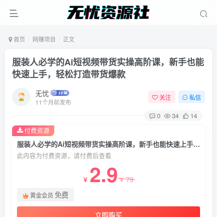
首页
网赚项目
正文
服装人必学的Ai短视频带货实操高阶课，新手也能
快速上手，轻松打造带货爆款
无忧
关注
私信
11个月前发布
0
34
14
付费资源
服装人必学的Ai短视频带货实操高阶课，新手也能快速上手，轻松打造带货爆款
此内容为付费资源，请付费后查看
2.9
79
￥
￥
免费
黄金会员
立即购买