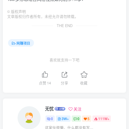
©
版权声明
文章版权归作者所有，未经允许请勿转载。
THE END
网赚项目
喜欢就支持一下吧
点赞
14
分享
收藏
无忧
关注
0
3W+
0
5
111W+
这家伙很懒，什么都没有写...