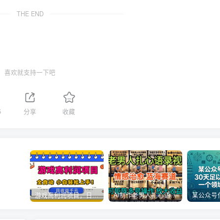
THE END
喜欢就支持一下吧
5
分享
收藏
游戏高利润项目，日收益1k+，全自动，无需值守，解放双手，小白轻松上手【揭秘】
AI制作老男人扎心语录，5分钟一条，操作简单，流量非常大，保姆级教程