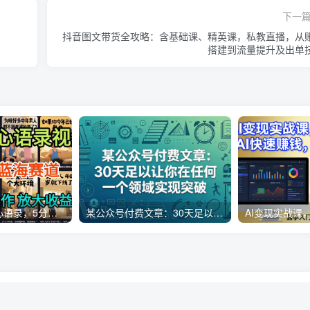
下一
抖音图文带货全攻略：含基础课、精英课，私教直播，从
搭建到流量提升及出单
AI制作老男人扎心语录，5分钟一条，操作简单，流量非常大，保姆级教程
某公众号付费文章：30天足以让你在任何一个领域实现突破