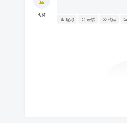
昵称
昵称
表情
代码