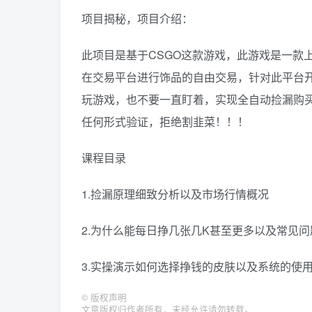
项目揭秘，项目介绍：
此项目是基于CSGO这款游戏，此游戏是一款
在交易平台进行饰品的自由交易，针对此平台
玩游戏，也不要一直盯着，实现全自动捡漏购买
任何形式验证，拒绝割韭菜！！！
课程目录
1.捡漏原理细致分析以及市场行情概况
2.为什么能每日挣几张几K甚至更多以及常见问
3.实操演示如何选择挣钱的皮肤以及系统的使
©
版权声明
文章版权归作者所有，未经允许请勿转载。