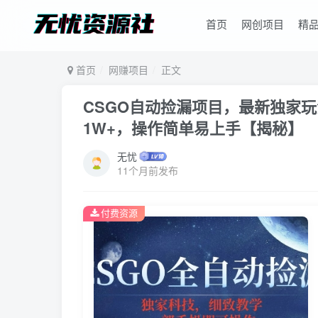
首页
网创项目
精
首页
网赚项目
正文
CSGO自动捡漏项目，最新独家
1W+，操作简单易上手【揭秘】
无忧
11个月前发布
付费资源