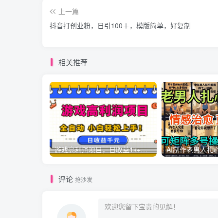
上一篇
抖音打创业粉，日引100＋，模版简单，好复制
相关推荐
游戏高利润项目，日收益1k+，全自动，无需值守，解放双手，小白轻松上手【揭秘】
评论
抢沙发