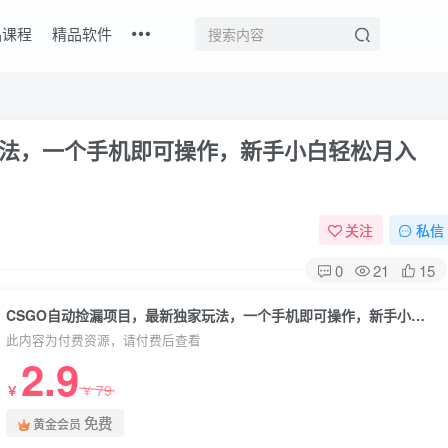
品课程
精品软件
玩法，一个手机即可操作，新手小白轻松月入
关注
私信
0
21
15
CSGO自动捡漏项目，最新独家玩法，一个手机即可操作，新手小白轻松月入1W+，操作简单易上手【揭秘】
此内容为付费资源，请付费后查看
2.9
79
￥
￥
免费
黄金会员