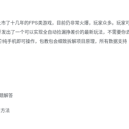
上市了十几年的FPS类游戏，目前仍非常火爆，玩家众多。玩家
开发出了一个可以实现全自动捡漏挣差价的最新玩法，不需要你
!纯手机即可操作，包教包会细致拆解项目原理，所有数据支持
题解答
用方法