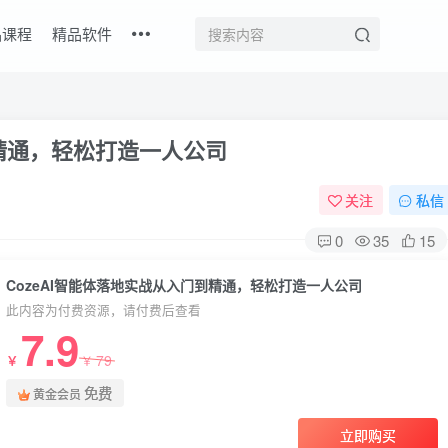
品课程
精品软件
到精通，轻松打造一人公司
关注
私信
0
35
15
CozeAI智能体落地实战从入门到精通，轻松打造一人公司
此内容为付费资源，请付费后查看
7.9
79
￥
￥
免费
黄金会员
立即购买