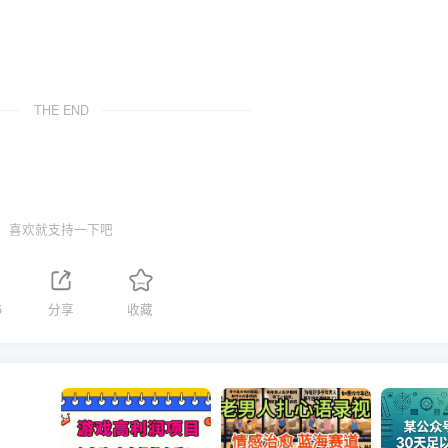
THE END
喜欢就支持一下吧
5
分享
收藏