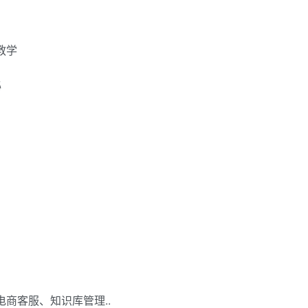
教学
秘
商客服、知识库管理..