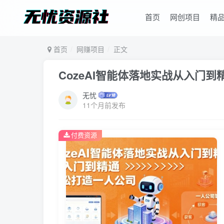
首页
网创项目
精
首页
网赚项目
正文
CozeAI智能体落地实战从入门
无忧
11个月前发布
付费资源