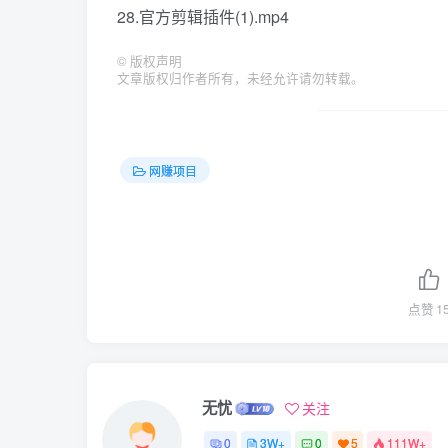
28.官方剪辑插件(1).mp4
©
版权声明
文章版权归作者所有，未经允许请勿转载。
网赚项目
点赞
1
无忧
关注
0
3W+
0
5
111W+