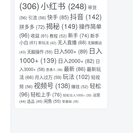
(306)
小红书
(248)
带货
抖音
(142)
快手
(85)
(56)
引流
(56)
揭秘
(149)
操作简单
拼多多
(72)
(96)
新手
(74)
收益
(61)
新手
教程
(52)
无人直播
(68)
小白
(61)
新玩法
(42)
无脑搬运
日入
日入500+
(89)
无脑操作
(55)
(43)
1000+
(139)
日入2000+
(82)
日
最新
(86)
最新玩
入3000+
(58)
普通人
(36)
玩法
(102)
法
(66)
月入过万
(59)
短视
视频号
(138)
轻松
频
(56)
赚钱
(52)
(96)
轻松上手
(76)
运营
轻松日入1000+
(35)
闲鱼
(55)
选品
(45)
(44)
零基础
(35)