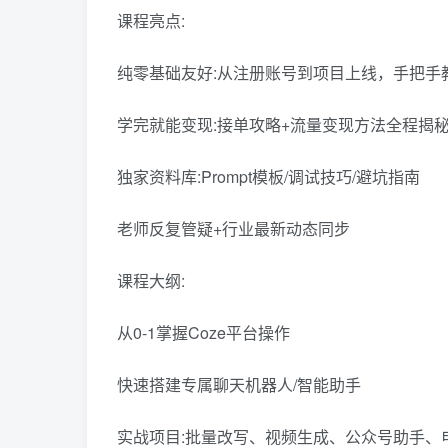
课程亮点:
纯零基础友好:从注册账号到项目上线，手把手
学完就能变现:接单攻略+流量变现方法全程揭
独家资料库:Prompt模板/调试技巧/避坑指南
老师反复管疑+行业最新动态同步
课程大纲:
从0-1掌握Coze平台操作
快速搭建专属聊天机器人/智能助手
实战项目:批量改写、视频生成、公众号助手、电