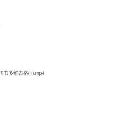
4
多维表格(1).mp4