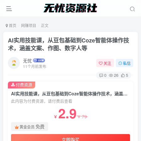
首页
网赚项目
正文
AI实用技能课，从豆包基础到Coze智能体操作技
术，涵盖文案、作图、数字人等
无忧
关注
私信
11个月前发布
0
26
5
付费资源
AI实用技能课，从豆包基础到Coze智能体操作技术，涵盖文案、作图、数字人等
此内容为付费资源，请付费后查看
2.9
79
￥
￥
免费
黄金会员
立即购买