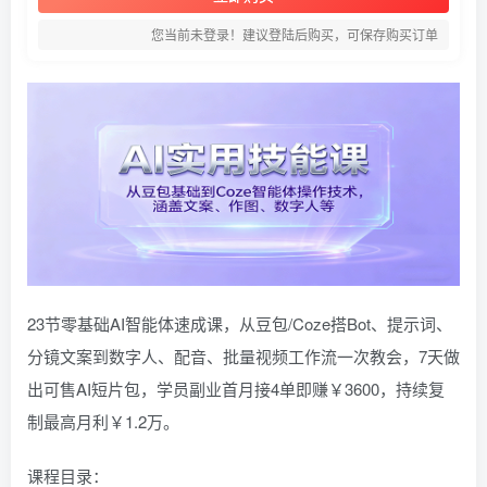
您当前未登录！建议登陆后购买，可保存购买订单
23节零基础AI智能体速成课，从豆包/Coze搭Bot、提示词、
分镜文案到数字人、配音、批量视频工作流一次教会，7天做
出可售AI短片包，学员副业首月接4单即赚￥3600，持续复
制最高月利￥1.2万。
课程目录：