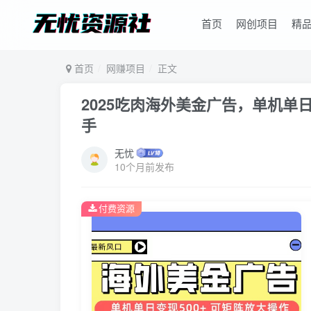
首页
网创项目
精
首页
网赚项目
正文
2025吃肉海外美金广告，单机单
手
无忧
10个月前发布
付费资源