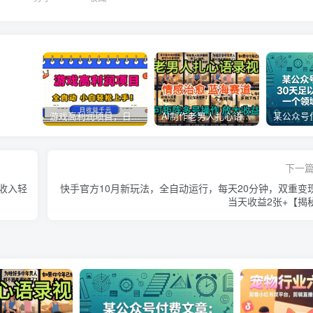
游戏高利润项目，日收益1k+，全自动，无需值守，解放双手，小白轻松上手【揭秘】
AI制作老男人扎心语录，5分钟一条，操作简单，流量非常大，保姆级教程
下一
收入轻
快手官方10月新玩法，全自动运行，每天20分钟，双重变
当天收益2张+【揭