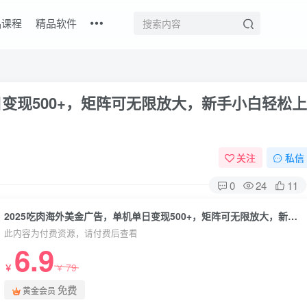
品课程
精品软件
日变现500+，矩阵可无限放大，新手小白轻松上
关注
私信
0
24
11
2025吃肉海外美金广告，单机单日变现500+，矩阵可无限放大，新手小白轻松上手
此内容为付费资源，请付费后查看
6.9
79
￥
￥
免费
黄金会员