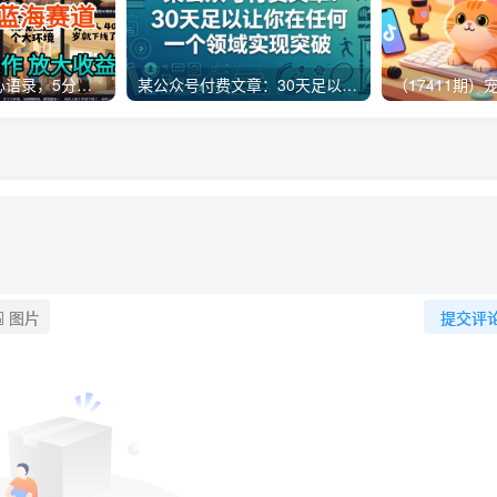
AI制作老男人扎心语录，5分钟一条，操作简单，流量非常大，保姆级教程
某公众号付费文章：30天足以让你在任何一个领域实现突破
图片
提交评