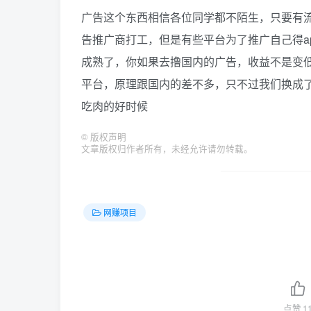
广告这个东西相信各位同学都不陌生，只要有流
告推广商打工，但是有些平台为了推广自己得a
成熟了，你如果去撸国内的广告，收益不是变
平台，原理跟国内的差不多，只不过我们换成
吃肉的好时候
©
版权声明
文章版权归作者所有，未经允许请勿转载。
网赚项目
点赞
1