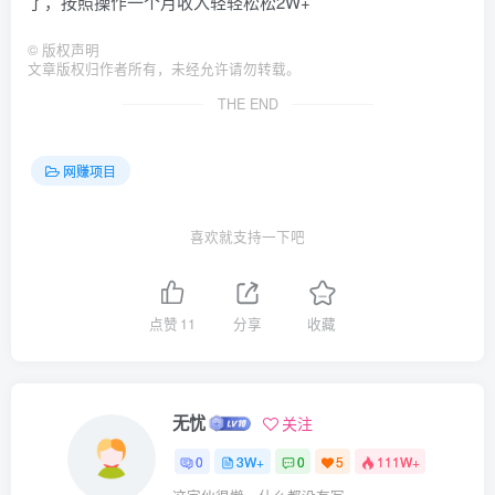
了，按照操作一个月收入轻轻松松2W+
©
版权声明
文章版权归作者所有，未经允许请勿转载。
THE END
网赚项目
喜欢就支持一下吧
点赞
11
分享
收藏
无忧
关注
0
3W+
0
5
111W+