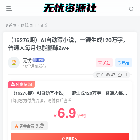
首页
网赚项目
正文
（16276期）AI自动写小说，一键生成120万字，
普通人每月也能躺赚2w+
无忧
关注
私信
10个月前发布
0
47
11
付费资源
（16276期）AI自动写小说，一键生成120万字，普通人每月也能躺赚2w+
此内容为付费资源，请付费后查看
6.9
79
￥
￥
免费
黄金会员
立即购买