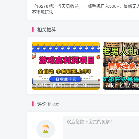
（16278期）当天见收益，一部手机日入500+，最新无
不违规玩法
相关推荐
游戏高利润项目，日收益1k+，全自动，无需值守，解放双手，小白轻松上手【揭秘】
评论
抢沙发