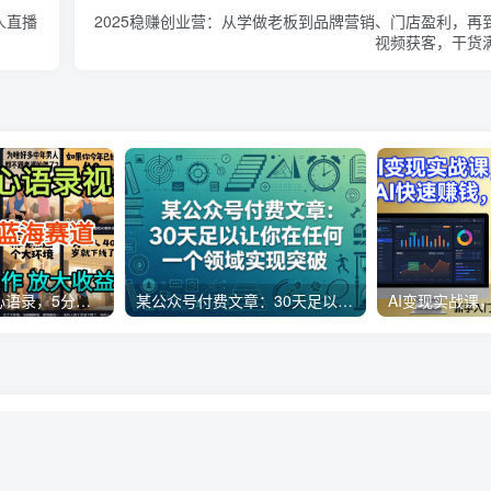
人直播
2025稳赚创业营：从学做老板到品牌营销、门店盈利，再
视频获客，干货
AI制作老男人扎心语录，5分钟一条，操作简单，流量非常大，保姆级教程
某公众号付费文章：30天足以让你在任何一个领域实现突破