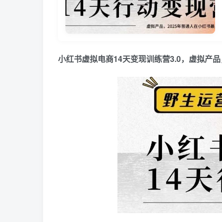
小红书虚拟电商14天变现训练营3.0，​虚拟产