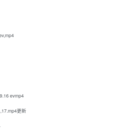
,mp4
6 evmp4
17.mp4更新
4