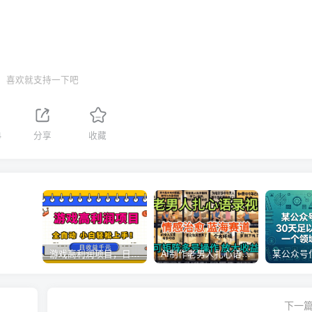
喜欢就支持一下吧
4
分享
收藏
游戏高利润项目，日收益1k+，全自动，无需值守，解放双手，小白轻松上手【揭秘】
AI制作老男人扎心语录，5分钟一条，操作简单，流量非常大，保姆级教程
下一