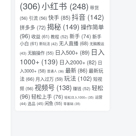
(306)
小红书
(248)
带货
抖音
(142)
快手
(85)
(56)
引流
(56)
揭秘
(149)
操作简单
拼多多
(72)
(96)
新手
(74)
收益
(61)
新手
教程
(52)
无人直播
(68)
小白
(61)
新玩法
(42)
无脑搬运
日入
日入500+
(89)
无脑操作
(55)
(43)
1000+
(139)
日入2000+
(82)
日
最新
(86)
最新玩
入3000+
(58)
普通人
(36)
玩法
(102)
法
(66)
月入过万
(59)
短视
视频号
(138)
轻松
频
(56)
赚钱
(52)
(96)
轻松上手
(76)
运营
轻松日入1000+
(35)
闲鱼
(55)
选品
(45)
(44)
零基础
(35)