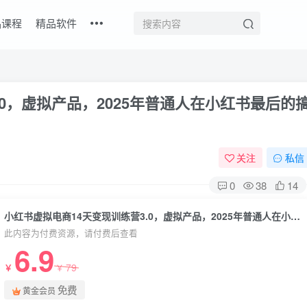
品课程
精品软件
0，​虚拟产品，2025年普通人在小红书最后的
关注
私信
0
38
14
小红书虚拟电商14天变现训练营3.0，​虚拟产品，2025年普通人在小红书最后的搞钱机会
此内容为付费资源，请付费后查看
6.9
79
￥
￥
免费
黄金会员