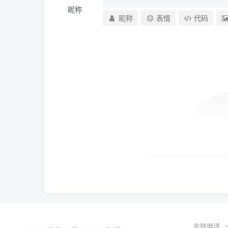
昵称
昵称
表情
代码
友链申请