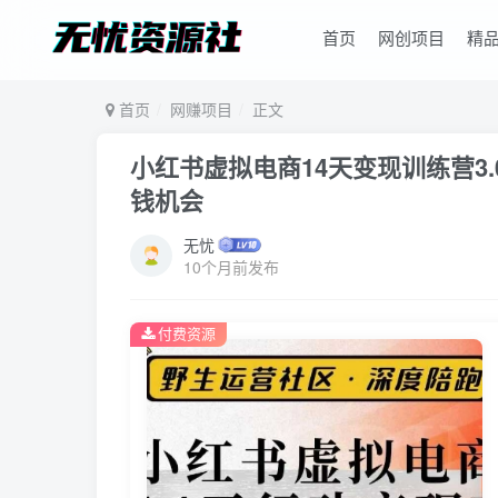
首页
网创项目
精
首页
网赚项目
正文
小红书虚拟电商14天变现训练营3.
钱机会
无忧
10个月前发布
付费资源