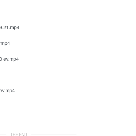
21.mp4
mp4
ev.mp4
.mp4
THE END