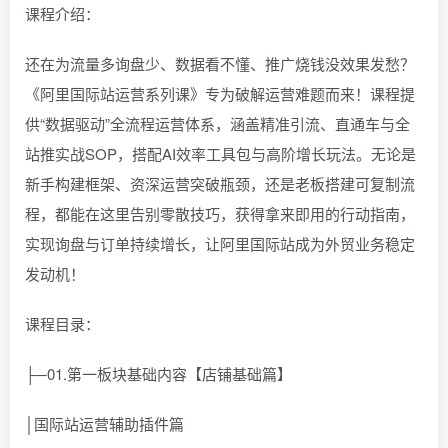
课程介绍：
还在为流量多询盘少、数据看不懂、推广烧钱没效果发愁？
《阿里国际站运营系列课》专为破解运营难题而来！课程提
供“数据驱动”全流程运营体系，涵盖精准引流、直通车与全
站推实战SOP，搭配AI效率工具包与高阶增长玩法。无论是
新手构建框架、资深运营突破瓶颈，还是老板搭建可复制流
程，都能在这里告别零散技巧，获得拿来即用的行动指南，
实现询盘与订单持续增长，让阿里国际站成为外贸业务稳定
发动机！
课程目录：
├─01.第一板块基础内容【店铺基础篇】
│国际站运营辅助插件篇