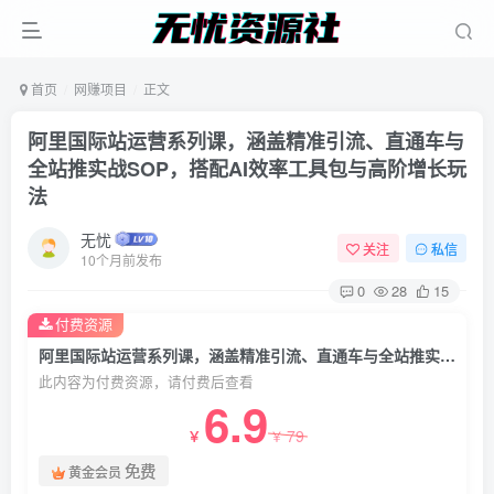
首页
网赚项目
正文
阿里国际站运营系列课，涵盖精准引流、直通车与
全站推实战SOP，搭配AI效率工具包与高阶增长玩
法
无忧
关注
私信
10个月前发布
0
28
15
付费资源
阿里国际站运营系列课，涵盖精准引流、直通车与全站推实战SOP，搭配AI效率工具包与高阶增长玩法
此内容为付费资源，请付费后查看
6.9
79
￥
￥
免费
黄金会员