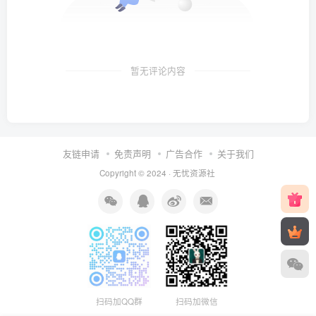
暂无评论内容
友链申请
免责声明
广告合作
关于我们
Copyright © 2024 ·
无忧资源社
扫码加微信
扫码加QQ群