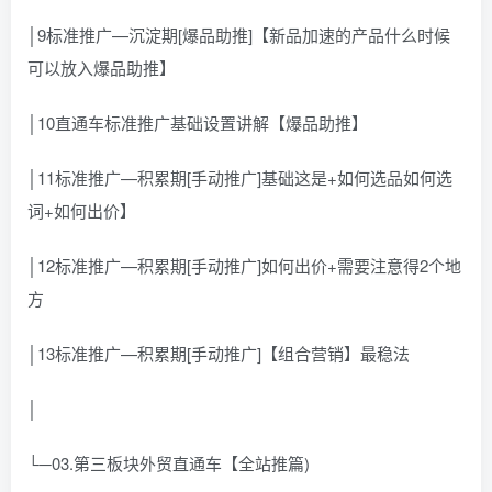
│9标准推广—沉淀期[爆品助推]【新品加速的产品什么时候
可以放入爆品助推】
│10直通车标准推广基础设置讲解【爆品助推】
│11标准推广—积累期[手动推广]基础这是+如何选品如何选
词+如何出价】
│12标准推广—积累期[手动推广]如何出价+需要注意得2个地
方
│13标准推广—积累期[手动推广]【组合营销】最稳法
│
└─03.第三板块外贸直通车【全站推篇)