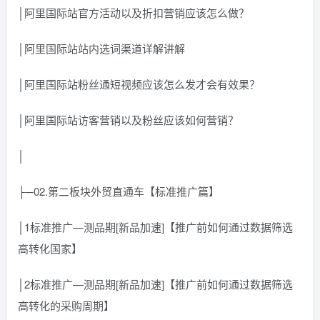
│阿里国际站官方活动以及折扣营销应该怎么做？
│阿里国际站站内选词渠道详解讲解
│阿里国际站粉丝通短视频应该怎么发才会有效果？
│阿里国际站访客营销以及粉丝应该如何营销？
│
├─02.第二板块外贸直通车【标准推广篇】
│1标准推广—测品期[新品加速]【推广前如何通过数据筛选
高转化国家】
│2标准推广—测品期[新品加速]【推广前如何通过数据筛选
高转化的采购周期】