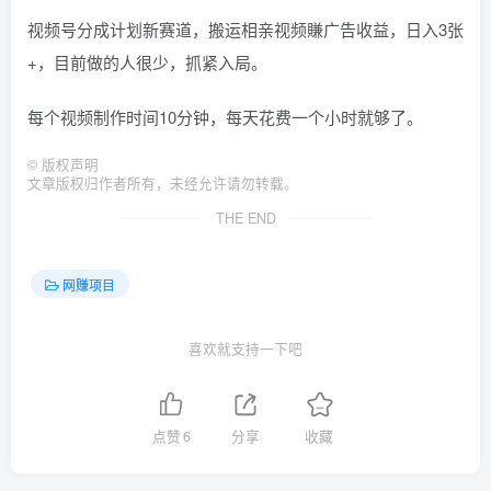
视频号分成计划新赛道，搬运相亲视频賺广告收益，日入3张
+，目前做的人很少，抓紧入局。
每个视频制作时间10分钟，每天花费一个小时就够了。
©
版权声明
文章版权归作者所有，未经允许请勿转载。
THE END
网赚项目
喜欢就支持一下吧
点赞
6
分享
收藏