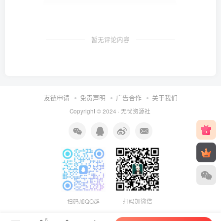
暂无评论内容
友链申请
免责声明
广告合作
关于我们
Copyright © 2024 ·
无忧资源社
扫码加微信
扫码加QQ群
6