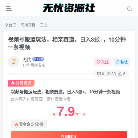
首页
网赚项目
正文
视频号搬运玩法，相亲赛道，日入3张+，10分钟
一条视频
无忧
关注
私信
10个月前发布
0
33
6
付费资源
视频号搬运玩法，相亲赛道，日入3张+，10分钟一条视频
此内容为付费资源，请付费后查看
7.9
79
￥
￥
免费
黄金会员
立即购买