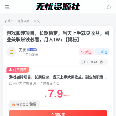
首页
网赚项目
正文
游戏搬砖项目，长期稳定，当天上手就见收益，副
业兼职賺钱必看，月入1W+【揭秘】
无忧
关注
私信
10个月前发布
0
41
5
付费资源
游戏搬砖项目，长期稳定，当天上手就见收益，副业兼职賺钱必看，月入1W+【揭秘】
此内容为付费资源，请付费后查看
7.9
79
￥
￥
免费
黄金会员
立即购买