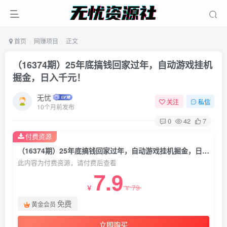
首页
网赚项目
正文
（16374期）25年底搞钱回家过年，自动游戏挂机
掘金，日入千元！
无忧
关注
私信
10个月前发布
0
42
7
付费资源
（16374期）25年底搞钱回家过年，自动游戏挂机掘金，日入千元！
此内容为付费资源，请付费后查看
7.9
79
￥
￥
免费
黄金会员
立即购买