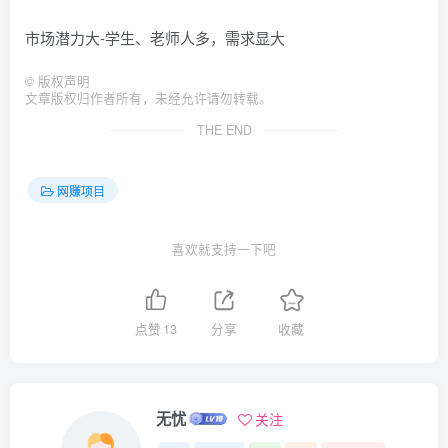
市场潜力大-学生、老师人多，需求显大
©
版权声明
文章版权归作者所有，未经允许请勿转载。
THE END
网赚项目
喜欢就支持一下吧
点赞
13
分享
收藏
无忧
关注