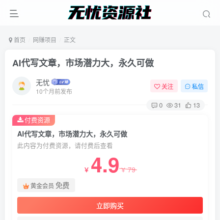
首页
网赚项目
正文
AI代写文章，市场潜力大，永久可做
无忧
关注
私信
10个月前发布
0
31
13
付费资源
AI代写文章，市场潜力大，永久可做
此内容为付费资源，请付费后查看
4.9
79
￥
￥
免费
黄金会员
立即购买