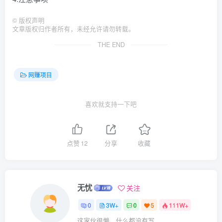
©
版权声明
文章版权归作者所有，未经允许请勿转载。
THE END
网赚项目
喜欢就支持一下吧
点赞
12
分享
收藏
无忧
关注
0
3W+
0
5
111W+
这家伙很懒，什么都没有写...