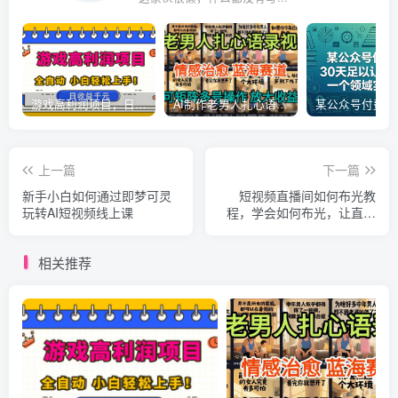
游戏高利润项目，日收益1k+，全自动，无需值守，解放双手，小白轻松上手【揭秘】
AI制作老男人扎心语录，5分钟一条，操作简单，流量非常大，保姆级教程
上一篇
下一篇
新手小白如何通过即梦可灵
短视频直播间如何布光教
玩转AI短视频线上课
程，学会如何布光，让直播
间画面更吸引人
相关推荐