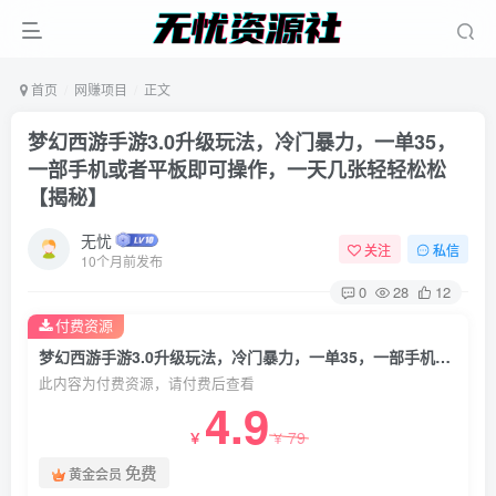
首页
网赚项目
正文
梦幻西游手游3.0升级玩法，冷门暴力，一单35，
一部手机或者平板即可操作，一天几张轻轻松松
【揭秘】
无忧
关注
私信
10个月前发布
0
28
12
付费资源
梦幻西游手游3.0升级玩法，冷门暴力，一单35，一部手机或者平板即可操作，一天几张轻轻松松【揭秘】
此内容为付费资源，请付费后查看
4.9
79
￥
￥
免费
黄金会员