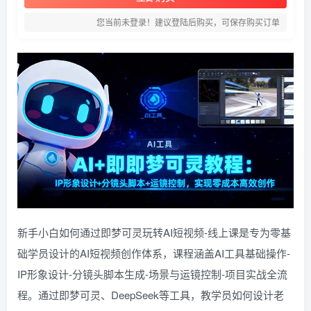
您当前未登录！建议登陆后购买，可保存购买订单
新手小白如何通过即梦可灵玩转AI短视频-线上课是专为零基
础学员设计的AI短视频创作体系，课程涵盖AI工具基础操作-
IP形象设计-分镜头脚本生成-场景与运镜控制-项目实战全流
程。通过即梦可灵、DeepSeek等工具，教学员如何设计老