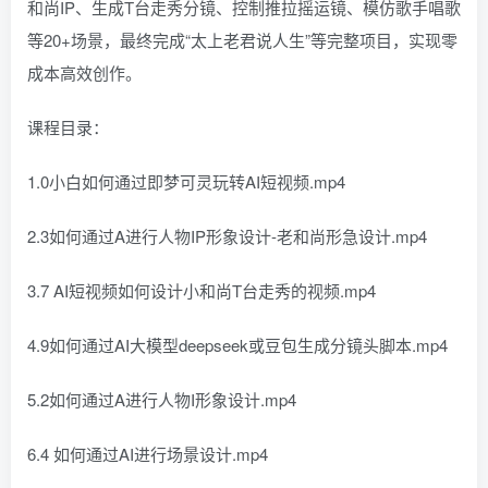
和尚IP、生成T台走秀分镜、控制推拉摇运镜、模仿歌手唱歌
等20+场景，最终完成“太上老君说人生”等完整项目，实现零
成本高效创作。
课程目录：
1.0小白如何通过即梦可灵玩转AI短视频.mp4
2.3如何通过A进行人物IP形象设计-老和尚形急设计.mp4
3.7 AI短视频如何设计小和尚T台走秀的视频.mp4
4.9如何通过AI大模型deepseek或豆包生成分镜头脚本.mp4
5.2如何通过A进行人物I形象设计.mp4
6.4 如何通过AI进行场景设计.mp4