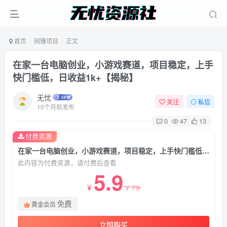
首页
网赚项目
正文
在家一台电脑创业，小游戏赛道，项目稳定，上手
快门槛低，日收益1k+【揭秘】
无忧
关注
私信
10个月前发布
0
47
13
付费资源
在家一台电脑创业，小游戏赛道，项目稳定，上手快门槛低，日收益1k+【揭秘】
此内容为付费资源，请付费后查看
5.9
79
￥
￥
免费
黄金会员
立即购买