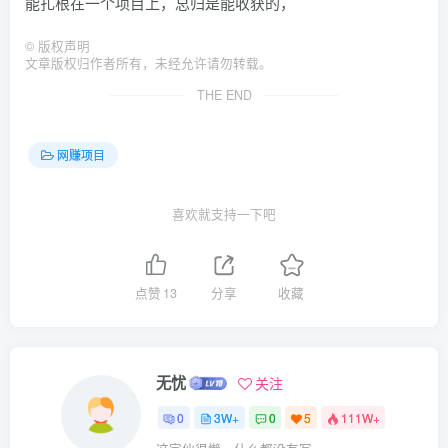
能扎根在一个项目上，总归是能收获的，
©
版权声明
文章版权归作者所有，未经允许请勿转载。
THE END
网赚项目
喜欢就支持一下吧
点赞
13
分享
收藏
无忧
关注
0
3W+
0
5
111W+