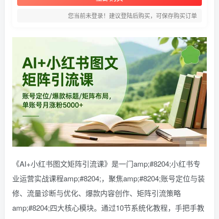
您当前未登录！建议登陆后购买，可保存购买订单
《AI+小红书图文矩阵引流课》是一门amp;#8204;小红书专
业运营实战课程amp;#8204;，聚焦amp;#8204;账号定位与装
修、流量诊断与优化、爆款内容创作、矩阵引流策略
amp;#8204;四大核心模块。通过10节系统化教程，手把手教