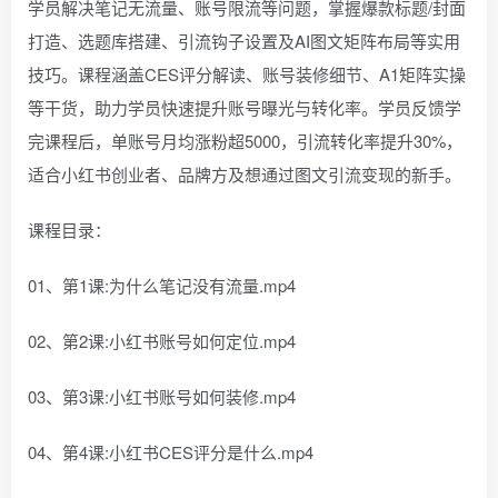
学员解决笔记无流量、账号限流等问题，掌握爆款标题/封面
打造、选题库搭建、引流钩子设置及AI图文矩阵布局等实用
技巧。课程涵盖CES评分解读、账号装修细节、A1矩阵实操
等干货，助力学员快速提升账号曝光与转化率。学员反馈学
完课程后，单账号月均涨粉超5000，引流转化率提升30%，
适合小红书创业者、品牌方及想通过图文引流变现的新手。
课程目录：
01、第1课:为什么笔记没有流量.mp4
02、第2课:小红书账号如何定位.mp4
03、第3课:小红书账号如何装修.mp4
04、第4课:小红书CES评分是什么.mp4