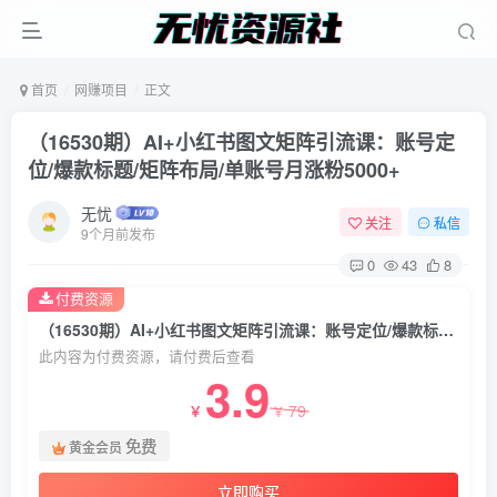
首页
网赚项目
正文
（16530期）AI+小红书图文矩阵引流课：账号定
位/爆款标题/矩阵布局/单账号月涨粉5000+
无忧
关注
私信
9个月前发布
0
43
8
付费资源
（16530期）AI+小红书图文矩阵引流课：账号定位/爆款标题/矩阵布局/单账号月涨粉5000+
此内容为付费资源，请付费后查看
3.9
79
￥
￥
免费
黄金会员
立即购买