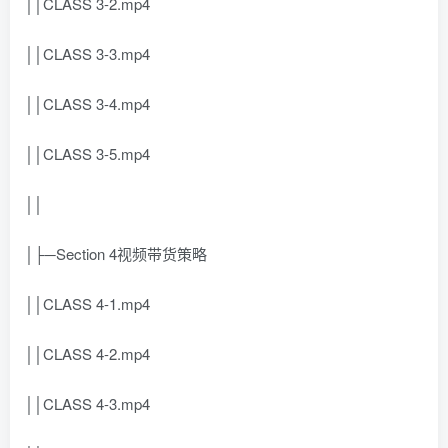
││CLASS 3-2.mp4
││CLASS 3-3.mp4
││CLASS 3-4.mp4
││CLASS 3-5.mp4
││
│├─Section 4视频带货策略
││CLASS 4-1.mp4
││CLASS 4-2.mp4
││CLASS 4-3.mp4