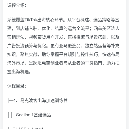
课程介绍：
系统覆盖TikTok出海核心环节。从平台概述、选品策略等基
建，到店铺入驻、优化、结算的运营全流程；涵盖美区达人
营销玩法、视频带货用户开发、直播推流与场景搭建，以及
广告投流预算与优化。更有亚马逊选品、独立站运营等补充
知识。聚焦实战，助你掌握平台规则与操作技巧，快速布局
海外市场，是跨境电商创业者与从业者的干货指南，助力把
握出海机遇。
课程目录：
├─1、马克渡客出海加速训练营
│├─Section 1基建选品
││CLASS 1-1.mp4