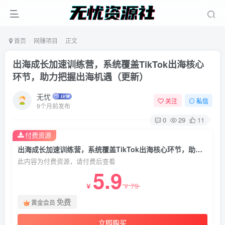
首页
网赚项目
正文
出海成长加速训练营，系统覆盖TikTok出海核心
环节，助力把握出海机遇（更新）
无忧
关注
私信
9个月前发布
0
29
11
付费资源
出海成长加速训练营，系统覆盖TikTok出海核心环节，助力把握出海机遇（更新）
此内容为付费资源，请付费后查看
5.9
79
￥
￥
免费
黄金会员
立即购买