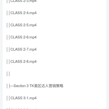
││CLASS 2-3.mp4
││CLASS 2-4.mp4
││CLASS 2-5.mp4
││CLASS 2-6.mp4
││CLASS 2-7.mp4
││CLASS 2-8.mp4
││
│├─Section 3 TK美区达人营销策略
││CLASS 3-1.mp4