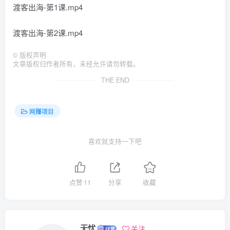
渡客出海-第1课.mp4
渡客出海-第2课.mp4
©
版权声明
文章版权归作者所有，未经允许请勿转载。
THE END
网赚项目
喜欢就支持一下吧
点赞
11
分享
收藏
无忧
关注