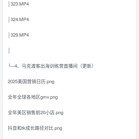
│323.MP4
│324.MP4
│329.MP4
│
└─4、马克渡客出海训练营直播间（更新）
2025美国营销日历.png
全年全球各地区gmv.png
全年美区销售前20小店.png
抖音和tk成长路径对比.png