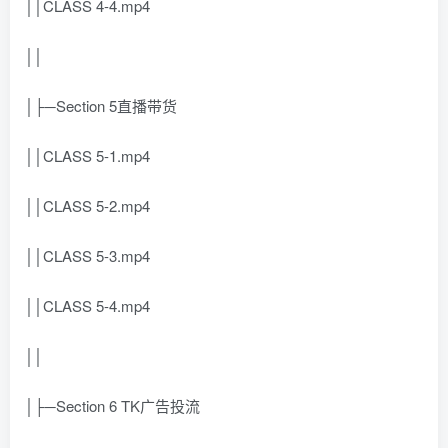
││CLASS 4-4.mp4
││
│├─Section 5直播带货
││CLASS 5-1.mp4
││CLASS 5-2.mp4
││CLASS 5-3.mp4
││CLASS 5-4.mp4
││
│├─Section 6 TK广告投流