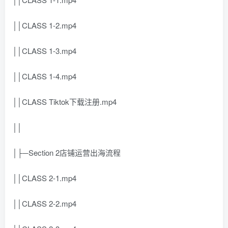
││CLASS 1-2.mp4
││CLASS 1-3.mp4
││CLASS 1-4.mp4
││CLASS Tiktok下载注册.mp4
││
│├─Section 2店铺运营出海流程
││CLASS 2-1.mp4
││CLASS 2-2.mp4