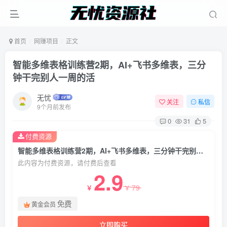
首页
网赚项目
正文
智能多维表格训练营2期，AI+飞书多维表，三分
钟干完别人一周的活
无忧
关注
私信
9个月前发布
0
31
5
付费资源
智能多维表格训练营2期，AI+飞书多维表，三分钟干完别人一周的活
此内容为付费资源，请付费后查看
2.9
79
￥
￥
免费
黄金会员
立即购买