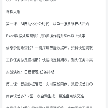
课程大纲
第一课：AI自动化办公时代，从第一张多维表格开始
Excel数据处理繁琐？用3步操作提升50%以上效率
信息杂乱难查找？一键搭建智能数据库，资料快速调取
工作任务总是撞档期？快速搞定排期表，避免任务冲突
实战演练：日程管理-任务排期
第二课：智能数据管理：实时更新同步，数据误差归零
库存误差多？7图一表自动生成，精准盘点快又准
商品信息分散？零代码搭建管理系统，实时同步无误差