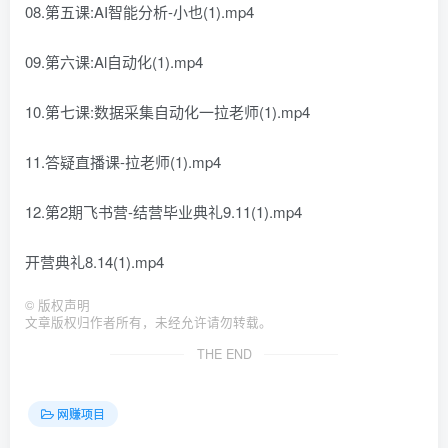
08.第五课:AI智能分析-小也(1).mp4
09.第六课:Al自动化(1).mp4
10.第七课:数据采集自动化一拉老师(1).mp4
11.答疑直播课-拉老师(1).mp4
12.第2期飞书营-结营毕业典礼9.11(1).mp4
开营典礼8.14(1).mp4
©
版权声明
文章版权归作者所有，未经允许请勿转载。
THE END
网赚项目