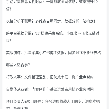
手动采集信息太耗时间？一键抓取全网信息，效率提升10
倍！
表格分析不联动？多维表自动同步，数据分析一站搞定！
跨平台数据分散？3步搭建采集系统，小红书→飞书无缝对
接！
实战演练：批量采集小红书博主数据，同步到飞书多维表格
哪些人适合学？
行政人事：文件管理混乱、招聘效率低、资产盘点耗时
自媒体从业者：内容创作与基础运营占用核心业务时间
项目负责人&项目经理：任务进度依赖人工同步，进度难把
控，管理困难