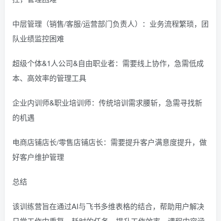
中层管理（销售/客服/运营部门负责人）：业务流程繁琐，团
队业绩监控困难
超级个体&1人公司&自由职业者：需要线上协作，急需低成
本、高效率的管理工具
企业内训师&职业培训师：传统培训需求腰斩，急需寻找新
的机遇
电商店铺店长/零售店铺店长：需要提升客户满意度提升，做
好客户维护管理
总结
该训练营旨在通过AI与飞书多维表格的结合，帮助用户解决
日常工作中重复、耗时的任务，提升工作效率。课程内容涵