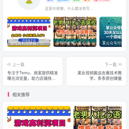
这家伙很懒，什么都没有写...
游戏高利润项目，日收益1k+，全自动，无需值守，解放双手，小白轻松上手【揭秘】
AI制作老男人扎心语录，5分钟一条，操作简单，流量非常大，保姆级教程
上一篇
下一篇
专注于Temu、商家提供精准
美女视频搬运去重技术教
曝光浏览量，助力店铺排名
学，条条原创爆量
提升和转化。单机日收入
80~130.
相关推荐