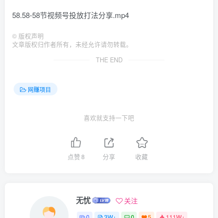
58.58-58节视频号投放打法分享.mp4
©
版权声明
文章版权归作者所有，未经允许请勿转载。
THE END
网赚项目
喜欢就支持一下吧
点赞
8
分享
收藏
无忧
关注
0
3W+
0
5
111W+