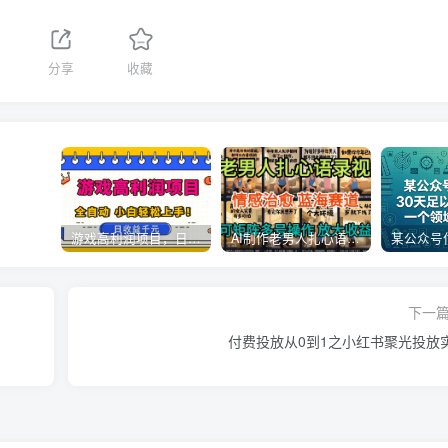
分享
收藏
游戏高利润项目，日收益1k+，全自动，无需值守，解放双手，小白轻松上手【揭秘】
AI制作老男人扎心语录，5分钟一条，操作简单，流量非常大，保姆级教程
下一
‌​⁢‍⁤​⁣⁤⁣‍‬‬‬⁤⁤‌‬⁡‌⁣⁡⁣⁣​‍⁣‍​‍‬⁤​‌⁤⁢‍‍​⁢​​‍⁡‌付费投放从0到1之小红书