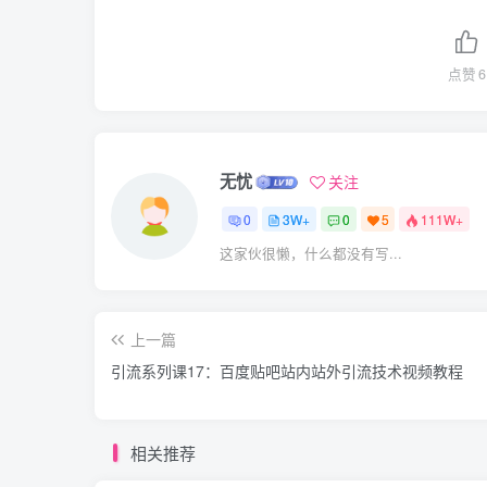
点赞
6
无忧
关注
0
3W+
0
5
111W+
这家伙很懒，什么都没有写...
上一篇
引流系列课17：百度贴吧站内站外引流技术视频教程
相关推荐