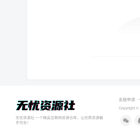
友链申请
Copyright ©
无忧资源社-一个精品互联网资源仓库，让优质资源触
手可及！