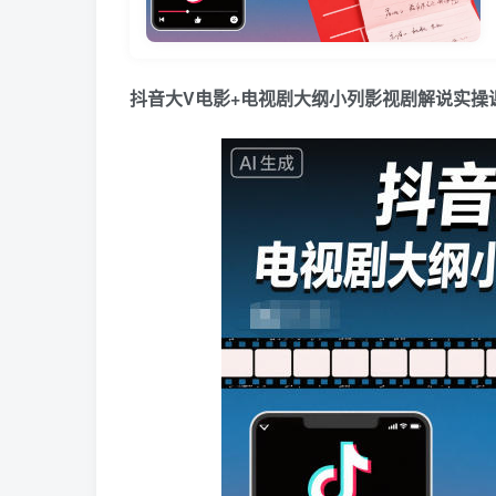
抖音大V电影+电视剧大纲小列影视剧解说实操