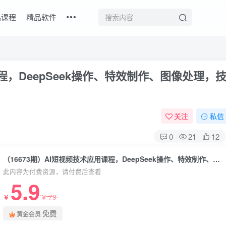
品课程
精品软件
课程，DeepSeek操作、特效制作、图像处理，
关注
私信
0
21
12
（16673期）AI短视频技术应用课程，DeepSeek操作、特效制作、图像处理，技术赋能创作月入过万（更新）
此内容为付费资源，请付费后查看
5.9
79
￥
￥
免费
黄金会员