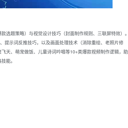
爆款选题策略）与视觉设计技巧（封面制作规则、三联屏特效）
础操作、提示词反推技巧，以及画面处理技术（消除重绘、老照片修
飞天、萌宠做饭、儿童诗词吟唱等10+类爆款视频制作逻辑，助
路技能。