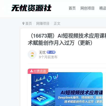
首页
网创项目
精
首页
网赚项目
正文
（16673期）AI短视频技术应用
术赋能创作月入过万（更新）
无忧
9个月前发布
付费资源