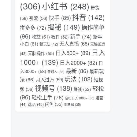
(306)
小红书
(248)
带货
抖音
(142)
快手
(85)
(56)
引流
(56)
揭秘
(149)
操作简单
拼多多
(72)
(96)
新手
(74)
收益
(61)
新手
教程
(52)
无人直播
(68)
小白
(61)
新玩法
(42)
无脑搬运
日入
日入500+
(89)
无脑操作
(55)
(43)
1000+
(139)
日入2000+
(82)
日
最新
(86)
最新玩
入3000+
(58)
普通人
(36)
玩法
(102)
法
(66)
月入过万
(59)
短视
视频号
(138)
轻松
频
(56)
赚钱
(52)
(96)
轻松上手
(76)
运营
轻松日入1000+
(35)
闲鱼
(55)
选品
(45)
(44)
零基础
(35)