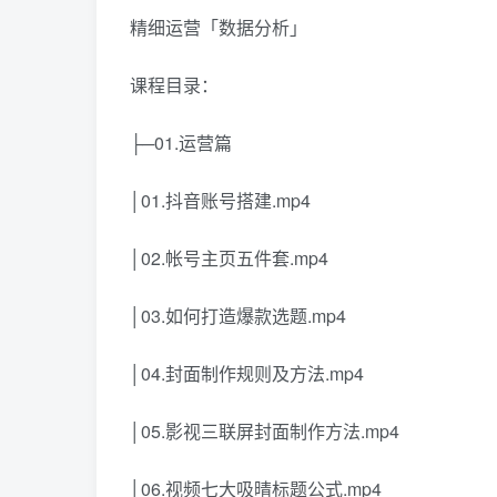
精细运营「数据分析」
课程目录：
├─01.运营篇
│01.抖音账号搭建.mp4
│02.帐号主页五件套.mp4
│03.如何打造爆款选题.mp4
│04.封面制作规则及方法.mp4
│05.影视三联屏封面制作方法.mp4
│06.视频七大吸晴标题公式.mp4