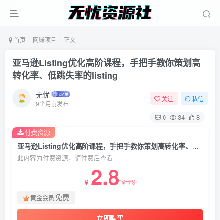
首页
网赚项目
正文
亚马逊Listing优化高阶课程，手把手教你策划高
转化率、低跳失率的listing
无忧
关注
私信
9个月前发布
0
34
8
付费资源
亚马逊Listing优化高阶课程，手把手教你策划高转化率、低跳失率的listing
此内容为付费资源，请付费后查看
2.8
79
￥
￥
免费
黄金会员
立即购买