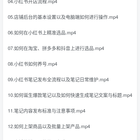
04.小红书开店流程.mp4
05.店铺后台的基本设置以及电脑端如何进行操作.mp4
06.如何在小红书上精准选品.mp4
07.如何在淘宝、拼多多和抖音上进行选品.mp4
08.小红书如何养号.mp4
09.小红书笔记发布全流程以及笔记日常维护.mp4
10.如何诞生爆款笔记以及如何快速生成笔记文案与标题.mp4
11.笔记内容发布标准与注意事项.mp4
12.如何上架商品以及批量上架产品.mp4