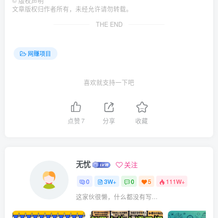
©
版权声明
文章版权归作者所有，未经允许请勿转载。
THE END
网赚项目
喜欢就支持一下吧
点赞
7
分享
收藏
无忧
关注
0
3W+
0
5
111W+
这家伙很懒，什么都没有写...