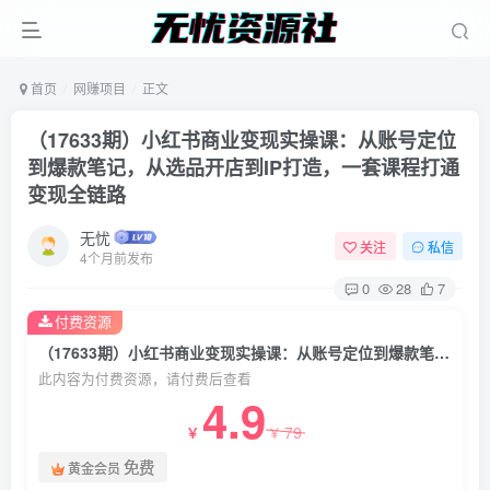
首页
网赚项目
正文
（17633期）小红书商业变现实操课：从账号定位
到爆款笔记，从选品开店到IP打造，一套课程打通
变现全链路
无忧
关注
私信
4个月前发布
0
28
7
付费资源
（17633期）小红书商业变现实操课：从账号定位到爆款笔记，从选品开店到IP打造，一套课程打通变现全链路
此内容为付费资源，请付费后查看
4.9
79
￥
￥
免费
黄金会员