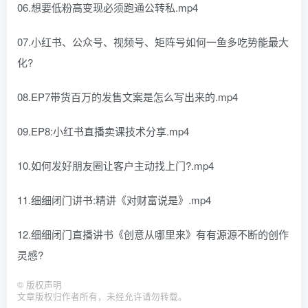
06.想要低粉高变现必须跑通公转私.mp4
07.小红书、公众号、视频号、矩阵号如何一鱼多吃势能最大
化?
08.EP7带货百万的发售文案是怎么写出来的.mp4
09.EP8:小红书直播卖课技术分享.mp4
10.如何发好朋友圈让客户主动找上门?.mp4
11.细细闭门讲书:精讲《对财富说是》.mp4
12.细细闭门直播讲书《创意从哪里来》有有源源不断的创作
灵感?
©
版权声明
文章版权归作者所有，未经允许请勿转载。