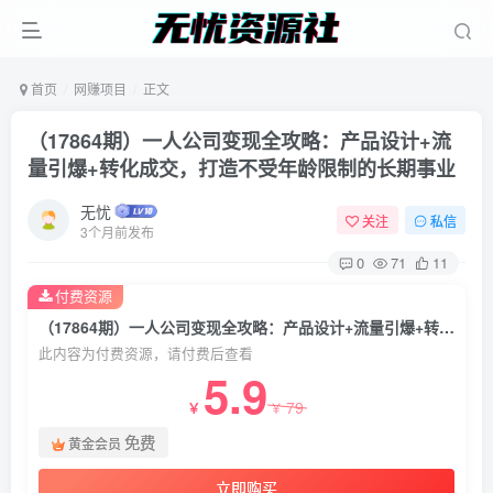
首页
网赚项目
正文
（17864期）一人公司变现全攻略：产品设计+流
量引爆+转化成交，打造不受年龄限制的长期事业
无忧
关注
私信
3个月前发布
0
71
11
付费资源
（17864期）一人公司变现全攻略：产品设计+流量引爆+转化成交，打造不受年龄限制的长期事业
此内容为付费资源，请付费后查看
5.9
79
￥
￥
免费
黄金会员
立即购买