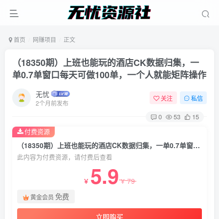
首页
网赚项目
正文
（18350期）上班也能玩的酒店CK数据归集，一
单0.7单窗口每天可做100单，一个人就能矩阵操作
无忧
关注
私信
2个月前发布
0
53
15
付费资源
（18350期）上班也能玩的酒店CK数据归集，一单0.7单窗口每天可做100单，一个人就能矩阵操作
此内容为付费资源，请付费后查看
5.9
79
￥
￥
免费
黄金会员
立即购买