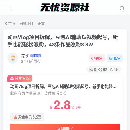
首页
网赚项目
正文
动画Vlog项目拆解，豆包AI辅助短视频起号，新
手也能轻松涨粉，43条作品涨粉8.3W
无忧
关注
私信
2个月前发布
0
62
15
付费资源
动画Vlog项目拆解，豆包AI辅助短视频起号，新手也能轻松涨粉，43条作品涨粉8.3W
此内容为付费资源，请付费后查看
2.8
79
￥
￥
免费
黄金会员
立即购买