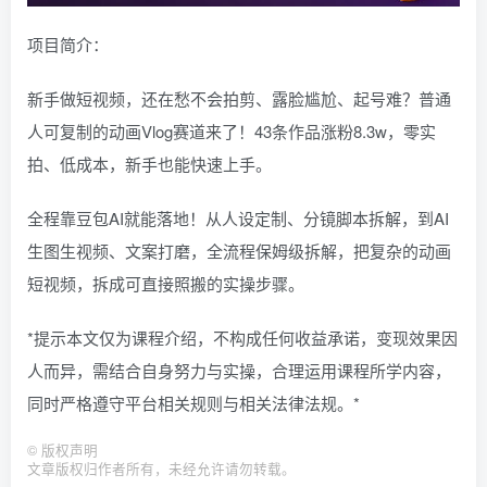
项目简介：
新手做短视频，还在愁不会拍剪、露脸尴尬、起号难？普通
人可复制的动画Vlog赛道来了！43条作品涨粉8.3w，零实
拍、低成本，新手也能快速上手。
全程靠豆包AI就能落地！从人设定制、分镜脚本拆解，到AI
生图生视频、文案打磨，全流程保姆级拆解，把复杂的动画
短视频，拆成可直接照搬的实操步骤。
*提示本文仅为课程介绍，不构成任何收益承诺，变现效果因
人而异，需结合自身努力与实操，合理运用课程所学内容，
同时严格遵守平台相关规则与相关法律法规。*
©
版权声明
文章版权归作者所有，未经允许请勿转载。