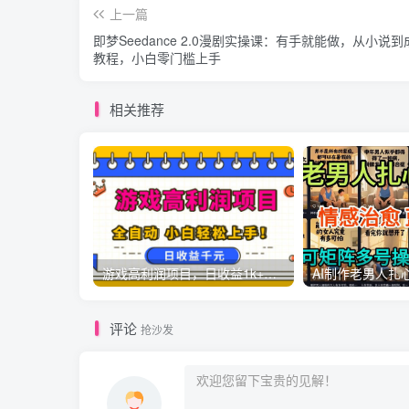
上一篇
即梦Seedance 2.0漫剧实操课：有手就能做，从小说
教程，小白零门槛上手
相关推荐
游戏高利润项目，日收益1k+，全自动，无需值守，解放双手，小白轻松上手【揭秘】
评论
抢沙发