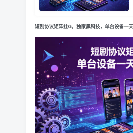
短剧协议矩阵挂G，独家黑科技，单台设备一天