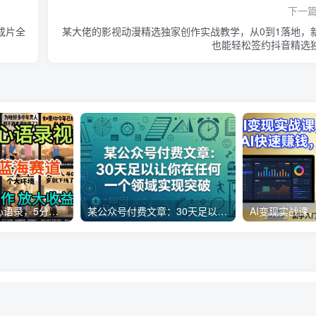
下一
到成片全
某大佬的影视动漫精选独家创作实战教学，从0到1落地，
也能轻松签约抖音精选
AI制作老男人扎心语录，5分钟一条，操作简单，流量非常大，保姆级教程
某公众号付费文章：30天足以让你在任何一个领域实现突破