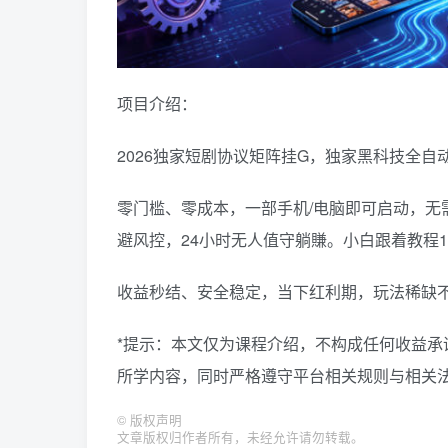
项目介绍：
2026独家短剧协议矩阵挂G，独家黑科技全自
零门槛、零成本，一部手机/电脑即可启动，无
避风控，24小时无人值守躺賺。小白跟着教程
收益秒结、安全稳定，当下红利期，玩法稀缺
*提示：本文仅为课程介绍，不构成任何收益
所学内容，同时严格遵守平台相关规则与相关法
©
版权声明
文章版权归作者所有，未经允许请勿转载。