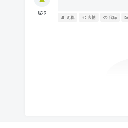
昵称
昵称
表情
代码