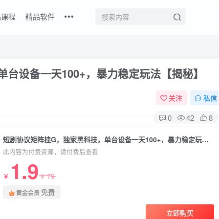
品课程
精品软件
单台设备一天100+，暴力稳定玩法【揭秘】
关注
私信
0
42
8
短剧协议矩阵挂G，独家黑科技，单台设备一天100+，暴力稳定玩法【揭秘】
此内容为付费资源，请付费后查看
1.9
79
￥
￥
免费
黄金会员
立即购买