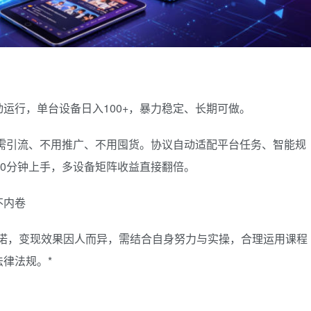
动运行，单台设备日入100+，暴力稳定、长期可做。
需引流、不用推广、不用囤货。协议自动适配平台任务、智能规
10分钟上手，多设备矩阵收益直接翻倍。
不内卷
承诺，变现效果因人而异，需结合自身努力与实操，合理运用课程
律法规。*