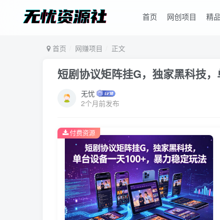
首页
网创项目
精
首页
网赚项目
正文
短剧协议矩阵挂G，独家黑科技，
无忧
2个月前发布
付费资源