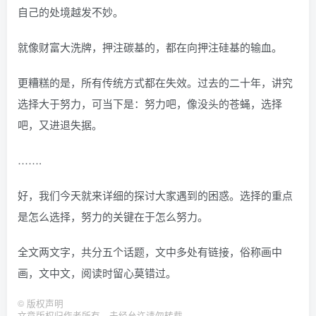
自己的处境越发不妙。
就像财富大洗牌，押注碳基的，都在向押注硅基的输血。
更糟糕的是，所有传统方式都在失效。过去的二十年，讲究
选择大于努力，可当下是：努力吧，像没头的苍蝇，选择
吧，又进退失据。
…….
好，我们今天就来详细的探讨大家遇到的困惑。选择的重点
是怎么选择，努力的关键在于怎么努力。
全文两文字，共分五个话题，文中多处有链接，俗称画中
画，文中文，阅读时留心莫错过。
©
版权声明
文章版权归作者所有，未经允许请勿转载。