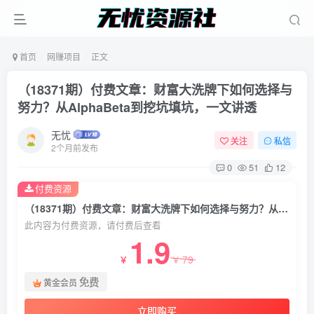
首页
网赚项目
正文
（18371期）付费文章：财富大洗牌下如何选择与
努力？从AlphaBeta到挖坑填坑，一文讲透
无忧
关注
私信
2个月前发布
0
51
12
付费资源
（18371期）付费文章：财富大洗牌下如何选择与努力？从AlphaBeta到挖坑填坑，一文讲透
此内容为付费资源，请付费后查看
1.9
79
￥
￥
免费
黄金会员
立即购买