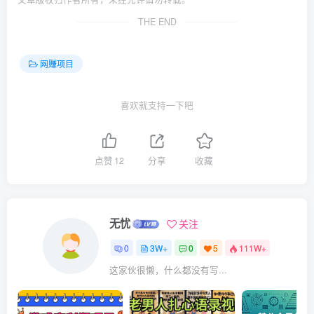
THE END
网赚项目
喜欢就支持一下吧
点赞
12
分享
收藏
无忧
关注
0
3W+
0
5
111W+
这家伙很懒，什么都没有写...